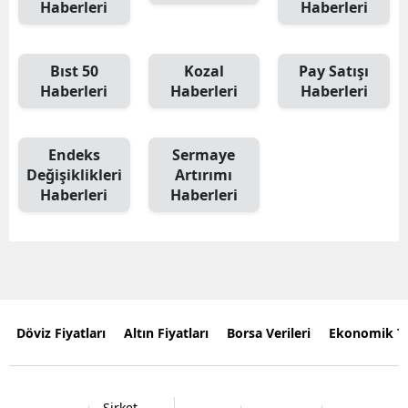
Haberleri
Haberleri
Bıst 50
Kozal
Pay Satışı
Haberleri
Haberleri
Haberleri
Endeks
Sermaye
Değişiklikleri
Artırımı
Haberleri
Haberleri
Döviz Fiyatları
Altın Fiyatları
Borsa Verileri
Ekonomik T
Şirket