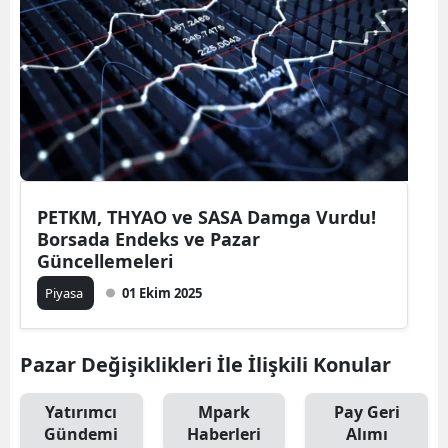
PETKM, THYAO ve SASA Damga Vurdu!
Borsada Endeks ve Pazar
Güncellemeleri
Piyasa
01 Ekim 2025
Pazar Değişiklikleri İle İlişkili Konular
Yatırımcı
Mpark
Pay Geri
Gündemi
Haberleri
Alımı