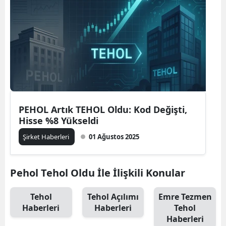
PEHOL Artık TEHOL Oldu: Kod Değişti,
Hisse %8 Yükseldi
Şirket Haberleri
01 Ağustos 2025
Pehol Tehol Oldu İle İlişkili Konular
Tehol
Tehol Açılımı
Emre Tezmen
Haberleri
Haberleri
Tehol
Haberleri