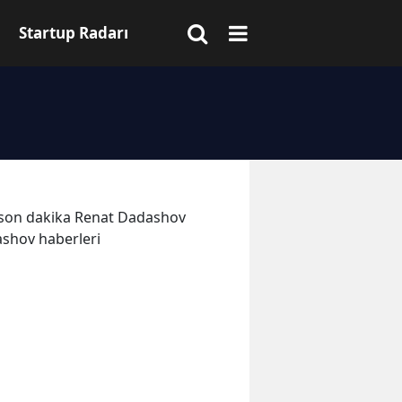
Startup Radarı
ve son dakika Renat Dadashov
ashov haberleri