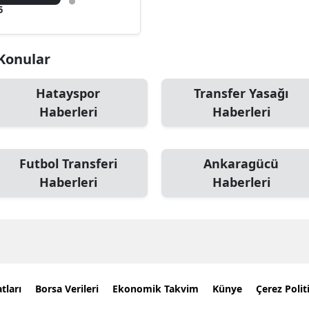
5
 Konular
Hatayspor
Transfer Yasağı
Haberleri
Haberleri
Futbol Transferi
Ankaragücü
Haberleri
Haberleri
tları
Borsa Verileri
Ekonomik Takvim
Künye
Çerez Polit