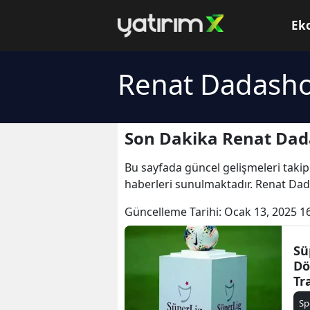
Ek
Renat Dadasho
Son Dakika Renat Dad
Bu sayfada güncel gelişmeleri takip
haberleri sunulmaktadır. Renat Dad
Güncelleme Tarihi:
Ocak 13, 2025 1
Sü
Dö
Tr
Sp