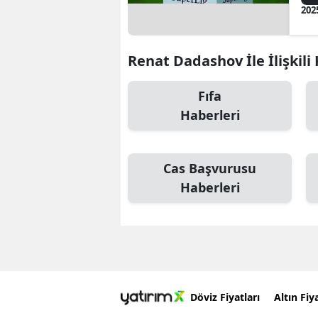
202
Renat Dadashov İle İlişkili
Fıfa
Haberleri
Cas Başvurusu
Haberleri
Döviz Fiyatları
Altın Fiya