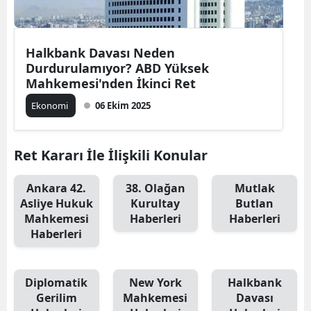
Halkbank Davası Neden
Durdurulamıyor? ABD Yüksek
Mahkemesi'nden İkinci Ret
Ekonomi
06 Ekim 2025
Ret Kararı İle İlişkili Konular
Ankara 42.
38. Olağan
Mutlak
Asliye Hukuk
Kurultay
Butlan
Mahkemesi
Haberleri
Haberleri
Haberleri
Diplomatik
New York
Halkbank
Gerilim
Mahkemesi
Davası