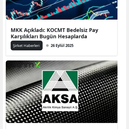
MKK Açıkladı: KOCMT Bedelsiz Pay
Karşılıkları Bugün Hesaplarda
Şirket Haberleri
26 Eylül 2025