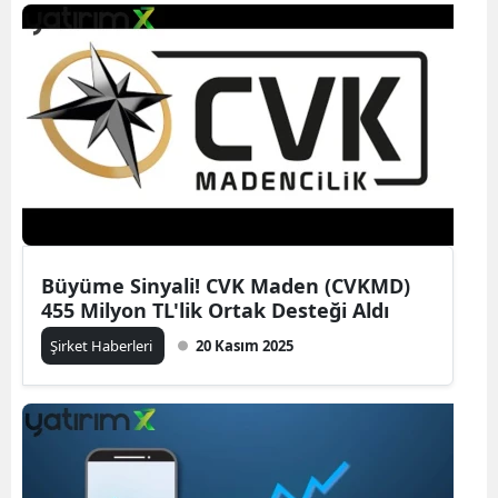
Büyüme Sinyali! CVK Maden (CVKMD)
455 Milyon TL'lik Ortak Desteği Aldı
Şirket Haberleri
20 Kasım 2025