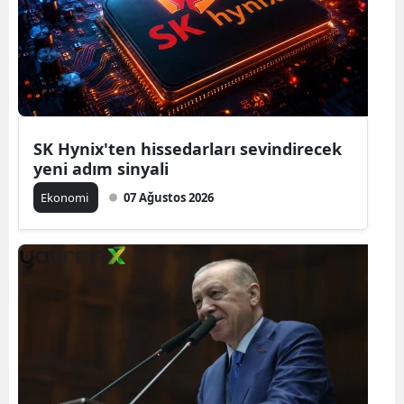
SK Hynix'ten hissedarları sevindirecek
yeni adım sinyali
Ekonomi
07 Ağustos 2026