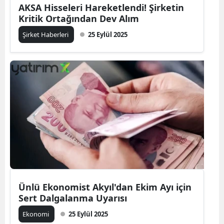
AKSA Hisseleri Hareketlendi! Şirketin
Kritik Ortağından Dev Alım
Şirket Haberleri
25 Eylül 2025
Ünlü Ekonomist Akyıl'dan Ekim Ayı için
Sert Dalgalanma Uyarısı
Ekonomi
25 Eylül 2025