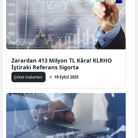
Zarardan 413 Milyon TL Kâra! KLRHO
İştiraki Referans Sigorta
Şirket Haberleri
19 Eylül 2025