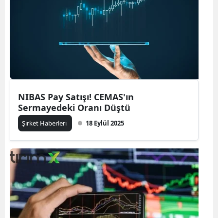
NIBAS Pay Satışı! CEMAS'ın
Sermayedeki Oranı Düştü
Şirket Haberleri
18 Eylül 2025