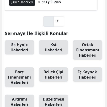
Şirket Haberleri
16 Eylül 2025
>
Sermaye İle İlişkili Konular
Sk Hynix
Kst
Ortak
Haberleri
Haberleri
Finansmanı
Haberleri
Borç
Bellek Çipi
İç Kaynak
Finansmanı
Haberleri
Haberleri
Haberleri
Artırımı
Düzeltmesi
Haberleri
Haberleri