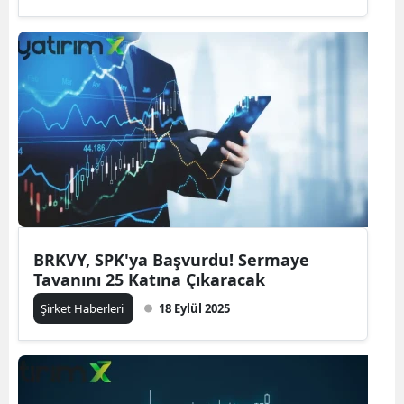
BRKVY, SPK'ya Başvurdu! Sermaye
Tavanını 25 Katına Çıkaracak
Şirket Haberleri
18 Eylül 2025