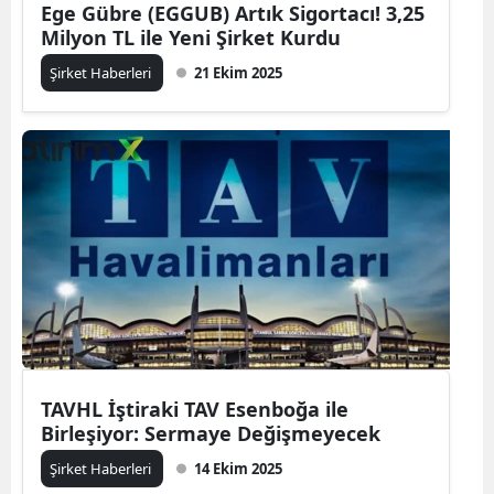
Ege Gübre (EGGUB) Artık Sigortacı! 3,25
Milyon TL ile Yeni Şirket Kurdu
Şirket Haberleri
21 Ekim 2025
TAVHL İştiraki TAV Esenboğa ile
Birleşiyor: Sermaye Değişmeyecek
Şirket Haberleri
14 Ekim 2025