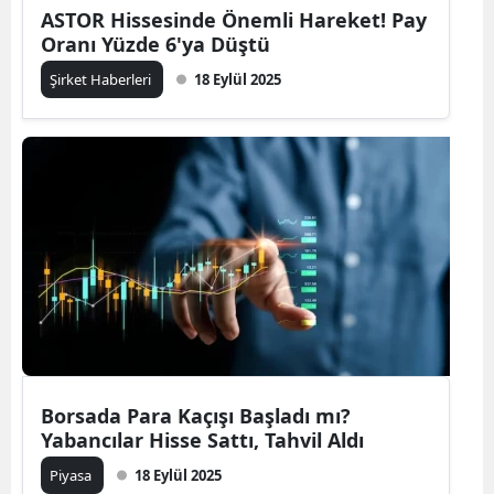
ASTOR Hissesinde Önemli Hareket! Pay
Oranı Yüzde 6'ya Düştü
Şirket Haberleri
18 Eylül 2025
Borsada Para Kaçışı Başladı mı?
Yabancılar Hisse Sattı, Tahvil Aldı
Piyasa
18 Eylül 2025