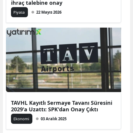
ihraç talebine onay
Piyasa
22 Mayıs 2026
TAVHL Kayıtlı Sermaye Tavanı Süresini
2029'a Uzattı: SPK'dan Onay Çıktı
Ekonomi
03 Aralık 2025