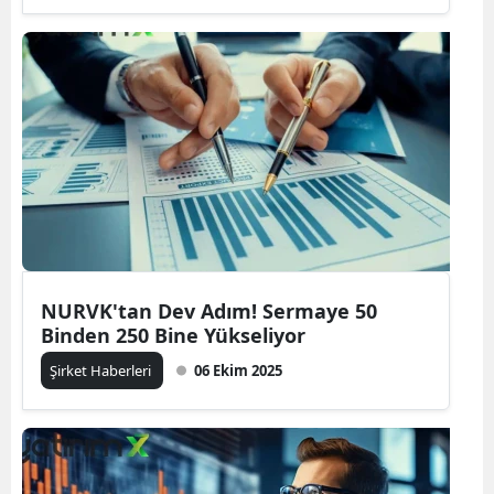
NURVK'tan Dev Adım! Sermaye 50
Binden 250 Bine Yükseliyor
Şirket Haberleri
06 Ekim 2025