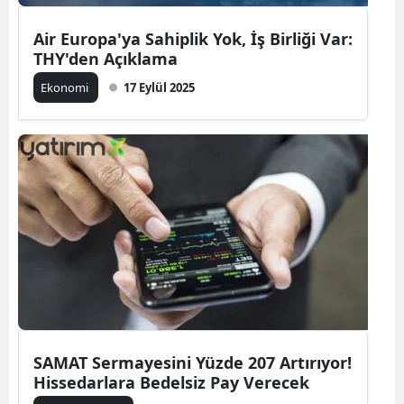
Air Europa'ya Sahiplik Yok, İş Birliği Var:
THY'den Açıklama
Ekonomi
17 Eylül 2025
SAMAT Sermayesini Yüzde 207 Artırıyor!
Hissedarlara Bedelsiz Pay Verecek