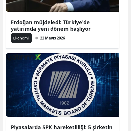
Erdoğan müjdeledi: Türkiye'de
yatırımda yeni dönem başlıyor
Ekonomi
22 Mayıs 2026
Piyasalarda SPK hareketliliği: 5 şirketin