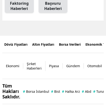
Faktoring
Başvuru
Haberleri
Haberleri
Döviz Fiyatları
Altın Fiyatları
Borsa Verileri
Ekonomik T
Şirket
Ekonomi
Piyasa
Gündem
Otomobil
Haberleri
Tüm
Hakları
#
Borsa İstanbul
#
Bist
#
Halka Arz
#
Abd
#
Tuna 
Saklıdır.