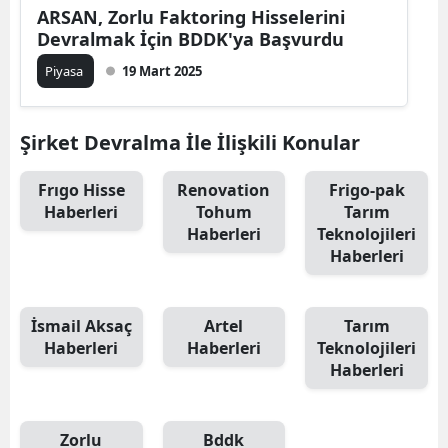
ARSAN, Zorlu Faktoring Hisselerini
Devralmak İçin BDDK'ya Başvurdu
Piyasa
19 Mart 2025
Şirket Devralma İle İlişkili Konular
Frıgo Hisse
Renovation
Frigo-pak
Haberleri
Tohum
Tarım
Haberleri
Teknolojileri
Haberleri
İsmail Aksaç
Artel
Tarım
Haberleri
Haberleri
Teknolojileri
Haberleri
Zorlu
Bddk