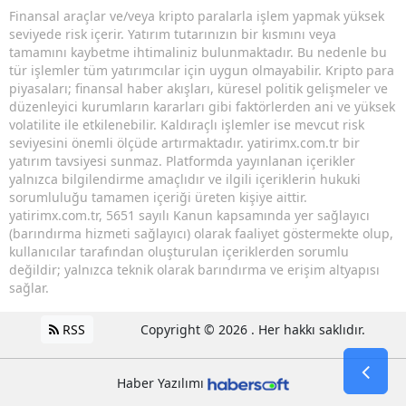
Finansal araçlar ve/veya kripto paralarla işlem yapmak yüksek
seviyede risk içerir. Yatırım tutarınızın bir kısmını veya
tamamını kaybetme ihtimaliniz bulunmaktadır. Bu nedenle bu
tür işlemler tüm yatırımcılar için uygun olmayabilir. Kripto para
piyasaları; finansal haber akışları, küresel politik gelişmeler ve
düzenleyici kurumların kararları gibi faktörlerden ani ve yüksek
volatilite ile etkilenebilir. Kaldıraçlı işlemler ise mevcut risk
seviyesini önemli ölçüde artırmaktadır. yatirimx.com.tr bir
yatırım tavsiyesi sunmaz. Platformda yayınlanan içerikler
yalnızca bilgilendirme amaçlıdır ve ilgili içeriklerin hukuki
sorumluluğu tamamen içeriği üreten kişiye aittir.
yatirimx.com.tr, 5651 sayılı Kanun kapsamında yer sağlayıcı
(barındırma hizmeti sağlayıcı) olarak faaliyet göstermekte olup,
kullanıcılar tarafından oluşturulan içeriklerden sorumlu
değildir; yalnızca teknik olarak barındırma ve erişim altyapısı
sağlar.
RSS
Copyright © 2026 . Her hakkı saklıdır.
Haber Yazılımı