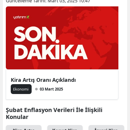
Güncelleme Tarihi:
Mart 03, 2025 10:47
Kira Artış Oranı Açıklandı
Ekonomi
03 Mart 2025
Şubat Enflasyon Verileri İle İlişkili
Konular