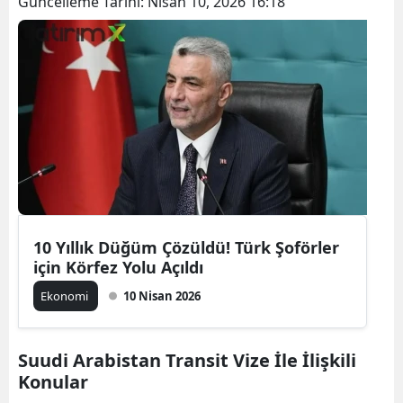
Güncelleme Tarihi:
Nisan 10, 2026 16:18
10 Yıllık Düğüm Çözüldü! Türk Şoförler
için Körfez Yolu Açıldı
Ekonomi
10 Nisan 2026
Suudi Arabistan Transit Vize İle İlişkili
Konular