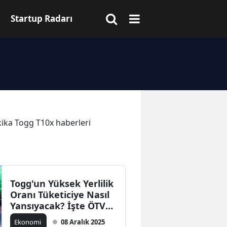
Startup Radarı
akika Togg T10x haberleri
Togg'un Yüksek Yerlilik
Oranı Tüketiciye Nasıl
Yansıyacak? İşte ÖTV
Detayı
Ekonomi
08 Aralık 2025