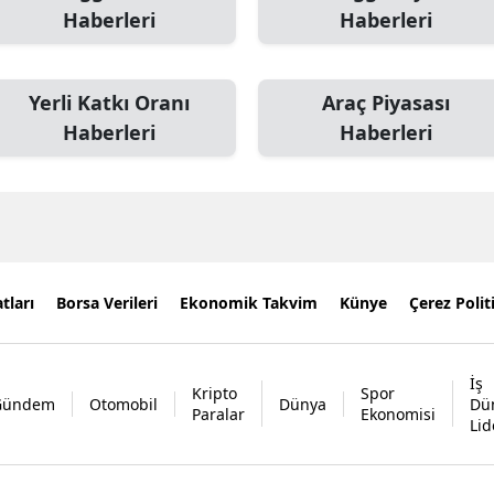
Haberleri
Haberleri
Yerli Katkı Oranı
Araç Piyasası
Haberleri
Haberleri
tları
Borsa Verileri
Ekonomik Takvim
Künye
Çerez Polit
İş
Kripto
Spor
Gündem
Otomobil
Dünya
Dü
Paralar
Ekonomisi
Lid