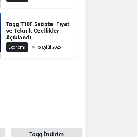
Togg T10F Satışta! Fiyat
ve Teknik Özellikler
Açıklandı
Ekonomi
15 Eylül 2025
Togg İndirim