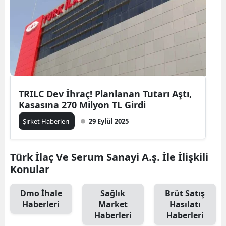
TRILC Dev İhraç! Planlanan Tutarı Aştı,
Kasasına 270 Milyon TL Girdi
Şirket Haberleri
29 Eylül 2025
Türk İlaç Ve Serum Sanayi A.ş. İle İlişkili
Konular
Dmo İhale
Sağlık
Brüt Satış
Haberleri
Market
Hasılatı
Haberleri
Haberleri