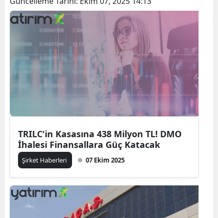
Güncelleme Tarihi:
Ekim 07, 2025 14:13
TRILC'in Kasasına 438 Milyon TL! DMO
İhalesi Finansallara Güç Katacak
Şirket Haberleri
07 Ekim 2025