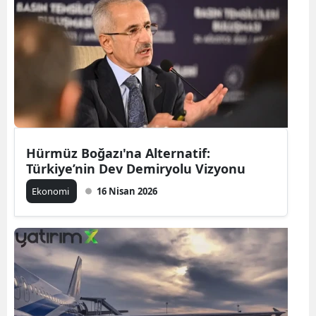
Hürmüz Boğazı'na Alternatif:
Türkiye’nin Dev Demiryolu Vizyonu
Ekonomi
16 Nisan 2026