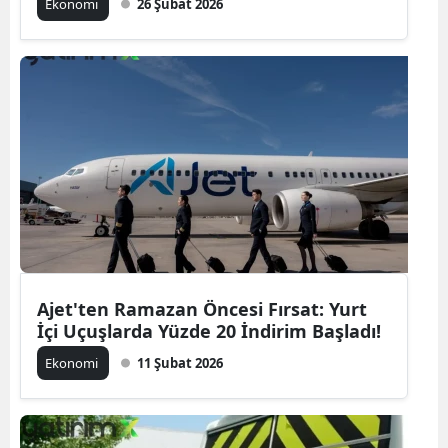
Ekonomi
26 Şubat 2026
Ajet'ten Ramazan Öncesi Fırsat: Yurt
İçi Uçuşlarda Yüzde 20 İndirim Başladı!
Ekonomi
11 Şubat 2026