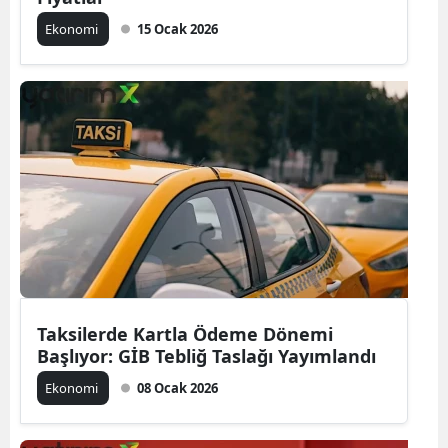
Ekonomi
15 Ocak 2026
Taksilerde Kartla Ödeme Dönemi
Başlıyor: GİB Tebliğ Taslağı Yayımlandı
Ekonomi
08 Ocak 2026