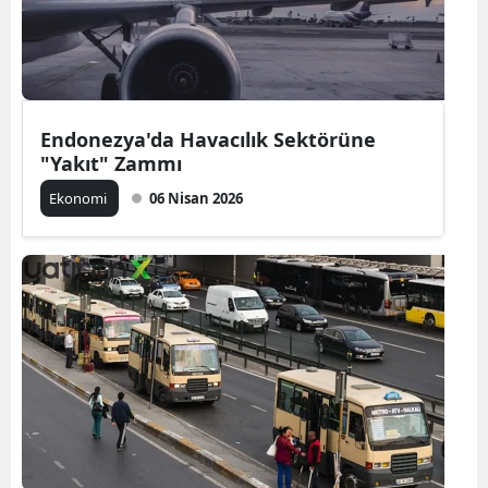
Endonezya'da Havacılık Sektörüne
"Yakıt" Zammı
Ekonomi
06 Nisan 2026