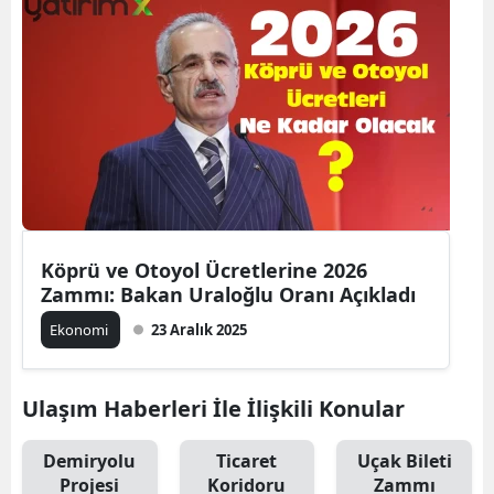
Köprü ve Otoyol Ücretlerine 2026
Zammı: Bakan Uraloğlu Oranı Açıkladı
Ekonomi
23 Aralık 2025
Ulaşım Haberleri İle İlişkili Konular
Demiryolu
Ticaret
Uçak Bileti
Projesi
Koridoru
Zammı