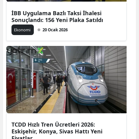
İBB Uygulama Bazlı Taksi İhalesi
Sonuçlandı: 156 Yeni Plaka Satıldı
Ekonomi
20 Ocak 2026
TCDD Hızlı Tren Ücretleri 2026:
Eskişehir, Konya, Sivas Hattı Yeni
Fiyatlar