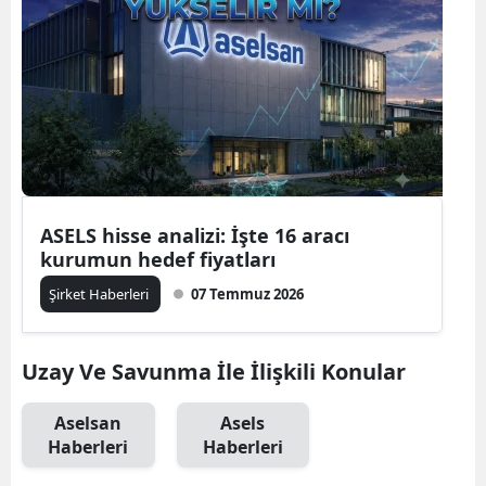
ASELS hisse analizi: İşte 16 aracı
kurumun hedef fiyatları
Şirket Haberleri
07 Temmuz 2026
Uzay Ve Savunma İle İlişkili Konular
Aselsan
Asels
Haberleri
Haberleri