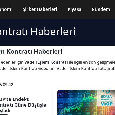
onomi
Şirket Haberleri
Piyasa
Gündem
ntratı Haberleri
m Kontratı Haberleri
 edenler için
Vadeli İşlem Kontratı
ile ilgili en son gelişme
deli İşlem Kontratı videoları, Vadeli İşlem Kontratı fotoğrafl
5 09:42
OP'ta Endeks
ntratı Güne Düşüşle
şladı