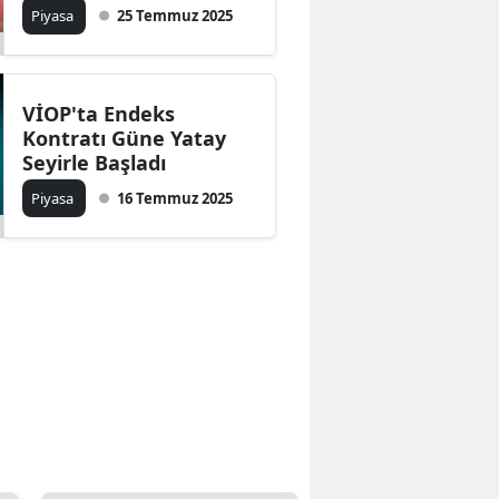
Piyasa
25 Temmuz 2025
VİOP'ta Endeks
Kontratı Güne Yatay
Seyirle Başladı
Piyasa
16 Temmuz 2025