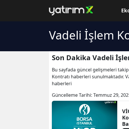
Ek
Vadeli İşlem Ko
Son Dakika Vadeli İşle
Bu sayfada güncel gelişmeleri takip
Kontratı haberleri sunulmaktadır. Va
haberleri
Güncelleme Tarihi:
Temmuz 29, 202
Vİ
Ko
Ba