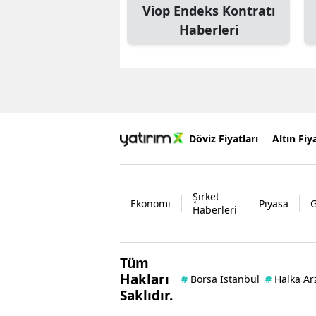
Viop Endeks Kontratı
Haberleri
Döviz Fiyatları
Altın Fiya
Şirket
Ekonomi
Piyasa
Haberleri
Tüm
Hakları
#
Borsa İstanbul
#
Halka Ar
Saklıdır.