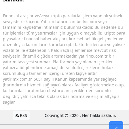
Finansal araçlar ve/veya kripto paralarla işlem yapmak yüksek
seviyede risk içerir. Yatırım tutarınızın bir kısmını veya
tamamını kaybetme ihtimaliniz bulunmaktadır. Bu nedenle bu
tür işlemler tüm yatırımcılar için uygun olmayabilir. Kripto para
piyasaları; finansal haber akışları, küresel politik gelişmeler ve
düzenleyici kurumların kararları gibi faktörlerden ani ve yüksek
volatilite ile etkilenebilir. Kaldıraçlı işlemler ise mevcut risk
seviyesini önemli ölçüde artırmaktadır. yatirimx.com.tr bir
yatırım tavsiyesi sunmaz. Platformda yayınlanan içerikler
yalnızca bilgilendirme amaçlıdır ve ilgili içeriklerin hukuki
sorumluluğu tamamen içeriği üreten kişiye aittir.
yatirimx.com.tr, 5651 sayılı Kanun kapsamında yer sağlayıcı
(barındırma hizmeti sağlayıcı) olarak faaliyet göstermekte olup,
kullanıcılar tarafından oluşturulan içeriklerden sorumlu
değildir; yalnızca teknik olarak barındırma ve erişim altyapısı
sağlar.
RSS
Copyright © 2026 . Her hakkı saklıdır.