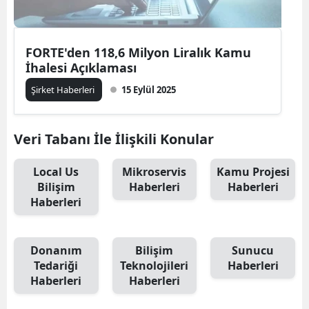
FORTE'den 118,6 Milyon Liralık Kamu
İhalesi Açıklaması
Şirket Haberleri
15 Eylül 2025
Veri Tabanı İle İlişkili Konular
Local Us
Mikroservis
Kamu Projesi
Bilişim
Haberleri
Haberleri
Haberleri
Donanım
Bilişim
Sunucu
Tedariği
Teknolojileri
Haberleri
Haberleri
Haberleri