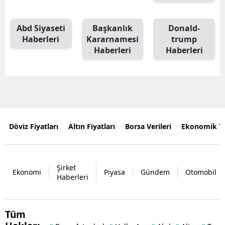
Abd Siyaseti
Başkanlık
Donald-
Haberleri
Kararnamesi
trump
Haberleri
Haberleri
Döviz Fiyatları
Altın Fiyatları
Borsa Verileri
Ekonomik T
Şirket
Ekonomi
Piyasa
Gündem
Otomobil
Haberleri
Tüm