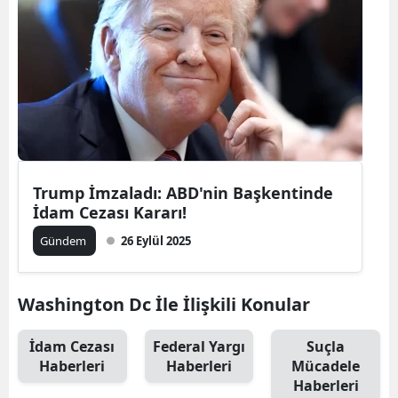
Trump İmzaladı: ABD'nin Başkentinde
İdam Cezası Kararı!
Gündem
26 Eylül 2025
Washington Dc İle İlişkili Konular
İdam Cezası
Federal Yargı
Suçla
Haberleri
Haberleri
Mücadele
Haberleri