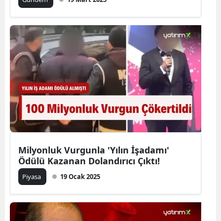
Milyonluk Vurgunla 'Yılın İşadamı'
Ödülü Kazanan Dolandırıcı Çıktı!
Piyasa
19 Ocak 2025