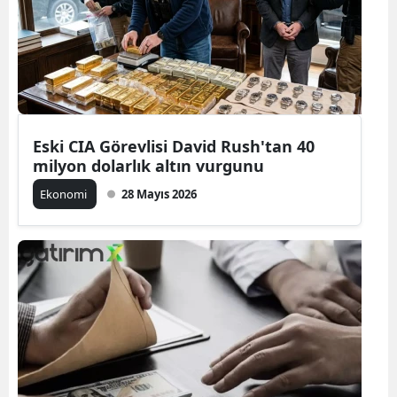
Eski CIA Görevlisi David Rush'tan 40
milyon dolarlık altın vurgunu
Ekonomi
28 Mayıs 2026