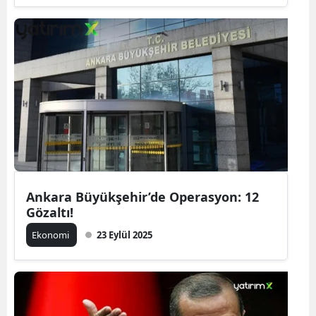
Ankara Büyükşehir’de Operasyon: 12
Gözaltı!
Ekonomi
23 Eylül 2025