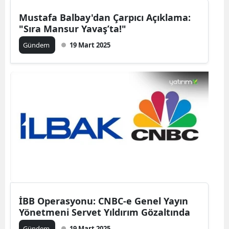
Mustafa Balbay'dan Çarpıcı Açıklama:
"Sıra Mansur Yavaş’ta!"
Gündem
19 Mart 2025
İBB Operasyonu: CNBC-e Genel Yayın
Yönetmeni Servet Yıldırım Gözaltında
Gündem
19 Mart 2025