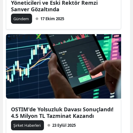
Yöneticileri ve Eski Rektör Remzi
Sanver Gözaltında
Gündem
17 Ekim 2025
OSTIM'de Yolsuzluk Davası Sonuçlandı!
4.5 Milyon TL Tazminat Kazandı
Şirket Haberleri
23 Eylül 2025