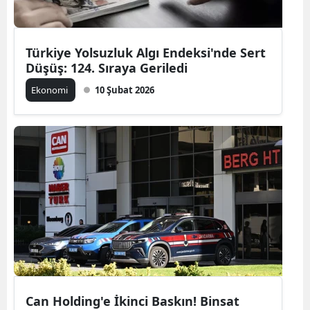
Türkiye Yolsuzluk Algı Endeksi'nde Sert
Düşüş: 124. Sıraya Geriledi
Ekonomi
10 Şubat 2026
Can Holding'e İkinci Baskın! Binsat