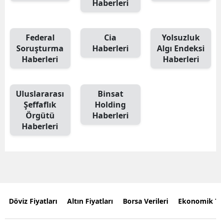
Haberleri
Federal
Cia
Yolsuzluk
Soruşturma
Haberleri
Algı Endeksi
Haberleri
Haberleri
Uluslararası
Binsat
Şeffaflık
Holding
Örgütü
Haberleri
Haberleri
Döviz Fiyatları
Altın Fiyatları
Borsa Verileri
Ekonomik T