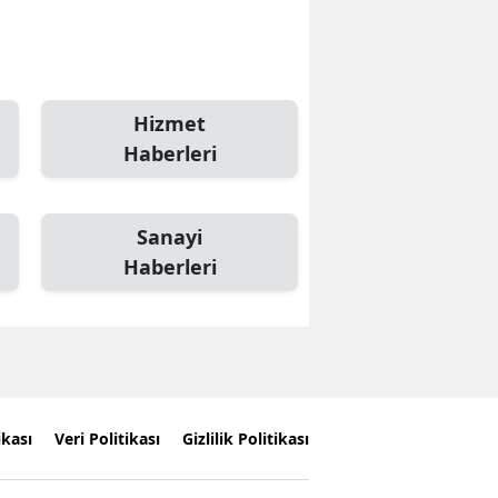
Hizmet
Haberleri
Sanayi
Haberleri
ikası
Veri Politikası
Gizlilik Politikası