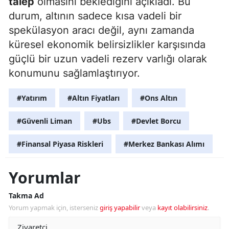
talep
olmasını beklediğini açıkladı. Bu
durum, altının sadece kısa vadeli bir
spekülasyon aracı değil, aynı zamanda
küresel ekonomik belirsizlikler karşısında
güçlü bir uzun vadeli rezerv varlığı olarak
konumunu sağlamlaştırıyor.
#Yatırım
#Altın Fiyatları
#Ons Altın
#Güvenli Liman
#Ubs
#Devlet Borcu
#Finansal Piyasa Riskleri
#Merkez Bankası Alımı
Yorumlar
Takma Ad
Yorum yapmak için, isterseniz
giriş yapabilir
veya
kayıt olabilirsiniz
.