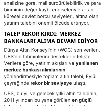
analizine göre, mali sürdürülebilirlik ve para
biriminin değer kaybı endişeleriyle artan
küresel devlet borcu seviyeleri, altına olan
yatırım talebini önemli ölçüde artırıyor.
TALEP REKOR KIRDI: MERKEZ
BANKALARI ALIMA DEVAM EDIYOR
Dünya Altın Konseyi'nin (WGC) son verileri,
UBS'nin tahminlerini destekler nitelikte.
Verilere göre, yatırım akışları ve
yenilenen
merkez bankası alımlarının
yönlendirmesiyle toplam altın talebi, Eylül
çeyreğinde
rekor bir seviyeye
ulaştı.
UBS, bu yıl ve gelecek yılki altın talebinin,
2011 yılından bu yana görülen
en güçlü