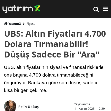
YatırımX
Piyasa
UBS: Altın Fiyatları 4.700
Dolara Tırmanabilir!
Düşüş Sadece Bir "Ara"
UBS, altın fiyatlarının siyasi ve finansal risklerle
ons başına 4.700 dolara tırmanabileceğini
öngörüyor. Bankaya göre son düşüş sadece
kısa bir geri çekilme.
Yayınlanma
Pelin Ukkaş
11 Kasım 2025 - 12:29