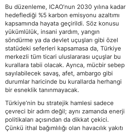
Bu düzenleme, ICAO’nun 2030 yılına kadar
hedeflediği %5 karbon emisyonu azaltımı
kapsamında hayata geçirildi. Söz konusu
yükümlülük, insani yardım, yangın
söndürme ya da devlet uçuşları gibi özel
statüdeki seferleri kapsamasa da, Türkiye
merkezli tüm ticari uluslararası uçuşlar bu
kurallara tabii olacak. Ayrıca, mücbir sebep
sayılabilecek savaş, afet, ambargo gibi
durumlar haricinde bu kurallarda herhangi
bir esneklik tanınmayacak.
Türkiye’nin bu stratejik hamlesi sadece
çevreci bir adım değil; aynı zamanda enerji
politikaları açısından da dikkat çekici.
Çünkü ithal bağımlılığı olan havacılık yakıtı