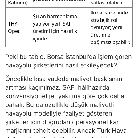
Rafineri)
katkısı olabilir.
İkmal sürecinde
Şu an harmanlama
stratejik rol
THY-
yapıyor, yerli SAF
oynuyor; yerli
Opet
üretimi için hazırlık
üretimle
içinde.
bağımsızlaşabilir.
Peki bu tablo, Borsa İstanbul’da işlem gören
havayolu şirketlerini nasıl etkileyecek?
Öncelikle kısa vadede maliyet baskısının
artması kaçınılmaz. SAF, hâlihazırda
konvansiyonel jet yakıtına göre çok daha
pahalı. Bu da özellikle düşük maliyetli
havayolu modeliyle faaliyet gösteren
şirketler için doğrudan operasyonel kar
marjlarını tehdit edebilir. Ancak Türk Hava