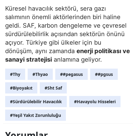
Küresel havacılık sektörü, sera gazı
salımının önemli aktörlerinden biri haline
geldi. SAF, karbon dengeleme ve çevresel
sürdürülebilirlik açısından sektörün önünü
açıyor. Türkiye gibi ülkeler için bu
dönüşüm, aynı zamanda
enerji politikası ve
sanayi stratejisi
anlamına geliyor.
#Thy
#Thyao
##pegasus
##pgsus
#Biyoyakıt
#Sht Saf
#Sürdürülebilir Havacılık
#Havayolu Hisseleri
#Yeşil Yakıt Zorunluluğu
Yorumlar