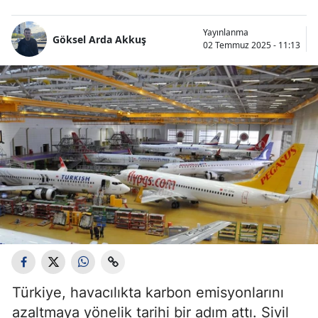
Yayınlanma
Göksel Arda Akkuş
02 Temmuz 2025 - 11:13
Türkiye, havacılıkta karbon emisyonlarını
azaltmaya yönelik tarihi bir adım attı. Sivil