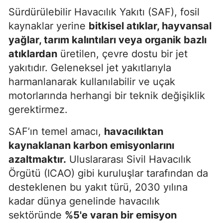
Sürdürülebilir Havacılık Yakıtı (SAF), fosil
kaynaklar yerine
bitkisel atıklar, hayvansal
yağlar, tarım kalıntıları veya organik bazlı
atıklardan
üretilen, çevre dostu bir jet
yakıtıdır. Geleneksel jet yakıtlarıyla
harmanlanarak kullanılabilir ve uçak
motorlarında herhangi bir teknik değişiklik
gerektirmez.
SAF’ın temel amacı,
havacılıktan
kaynaklanan karbon emisyonlarını
azaltmaktır.
Uluslararası Sivil Havacılık
Örgütü (ICAO) gibi kuruluşlar tarafından da
desteklenen bu yakıt türü, 2030 yılına
kadar dünya genelinde havacılık
sektöründe
%5'e varan bir emisyon