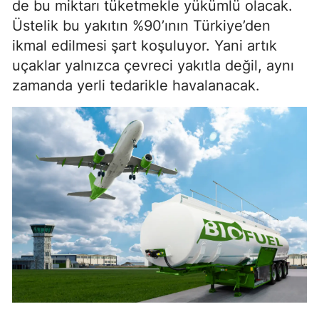
de bu miktarı tüketmekle yükümlü olacak.
Üstelik bu yakıtın %90’ının Türkiye’den
ikmal edilmesi şart koşuluyor. Yani artık
uçaklar yalnızca çevreci yakıtla değil, aynı
zamanda yerli tedarikle havalanacak.