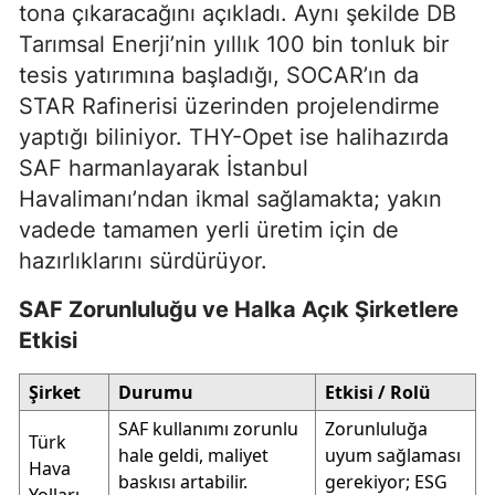
tona çıkaracağını açıkladı. Aynı şekilde DB
Tarımsal Enerji’nin yıllık 100 bin tonluk bir
tesis yatırımına başladığı, SOCAR’ın da
STAR Rafinerisi üzerinden projelendirme
yaptığı biliniyor. THY-Opet ise halihazırda
SAF harmanlayarak İstanbul
Havalimanı’ndan ikmal sağlamakta; yakın
vadede tamamen yerli üretim için de
hazırlıklarını sürdürüyor.
SAF Zorunluluğu ve Halka Açık Şirketlere
Etkisi
Şirket
Durumu
Etkisi / Rolü
SAF kullanımı zorunlu
Zorunluluğa
Türk
hale geldi, maliyet
uyum sağlaması
Hava
baskısı artabilir.
gerekiyor; ESG