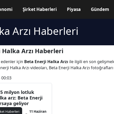
onomi
Şirket Haberleri
Piyasa
Gündem
ka Arzı Haberleri
 Halka Arzı Haberleri
 edenler için
Beta Enerji Halka Arzı
ile ilgili en son gelişme
erji Halka Arzı videoları, Beta Enerji Halka Arzı fotoğrafları
 00:03
,5 milyon lotluk
lka arz: Beta Enerji
rsaya geliyor
rket Haberleri
11 Haziran