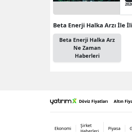
202
Beta Enerji Halka Arzı İle İl
Beta Enerji Halka Arz
Ne Zaman
Haberleri
Döviz Fiyatları
Altın Fiya
Şirket
Ekonomi
Piyasa
Haberleri