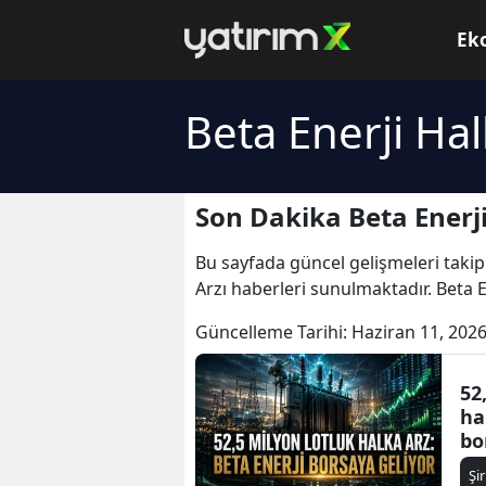
Ek
Beta Enerji Hal
Son Dakika Beta Enerji
Bu sayfada güncel gelişmeleri takip
Arzı haberleri sunulmaktadır. Beta En
Güncelleme Tarihi:
Haziran 11, 2026
52
ha
bo
Şi