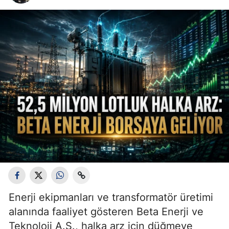
Enerji ekipmanları ve transformatör üretimi
alanında faaliyet gösteren Beta Enerji ve
Teknoloji A.Ş., halka arz için düğmeye