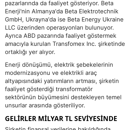
pazarlarında da faaliyet gösteriyor. Beta
Enerji'nin Almanya'da Beta Elektrotechnik
GmbH, Ukrayna'da ise Beta Energy Ukraine
LLC üzerinden operasyonları bulunuyor.
Ayrıca ABD pazarında faaliyet göstermek
amacıyla kurulan Transfomex Inc. şirketinde
ortaklığı yer alıyor.
Enerji dönüşümü, elektrik şebekelerinin
modernizasyonu ve elektrikli araç
altyapısındaki yatırımların artması, şirketin
faaliyet gösterdiği transformatör
sektörünün büyümesini destekleyen temel
unsurlar arasında gösteriliyor.
GELIRLER MILYAR TL SEVIYESINDE
Şirketin finansal verilerine bakıldığında