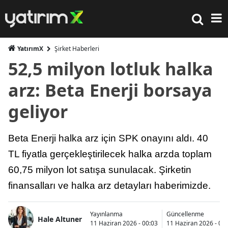
YatırımX
Şirket Haberleri
52,5 milyon lotluk halka
arz: Beta Enerji borsaya
geliyor
Beta Enerji halka arz için SPK onayını aldı. 40
TL fiyatla gerçekleştirilecek halka arzda toplam
60,75 milyon lot satışa sunulacak. Şirketin
finansalları ve halka arz detayları haberimizde.
Yayınlanma
Güncellenme
Hale Altuner
11 Haziran 2026 - 00:03
11 Haziran 2026 - 00