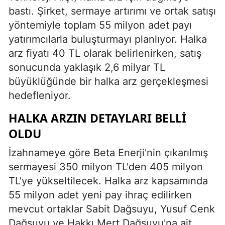
bastı. Şirket, sermaye artırımı ve ortak satışı
yöntemiyle toplam 55 milyon adet payı
yatırımcılarla buluşturmayı planlıyor. Halka
arz fiyatı 40 TL olarak belirlenirken, satış
sonucunda yaklaşık 2,6 milyar TL
büyüklüğünde bir halka arz gerçekleşmesi
hedefleniyor.
HALKA ARZIN DETAYLARI BELLI
OLDU
İzahnameye göre Beta Enerji'nin çıkarılmış
sermayesi 350 milyon TL'den 405 milyon
TL'ye yükseltilecek. Halka arz kapsamında
55 milyon adet yeni pay ihraç edilirken
mevcut ortaklar Sabit Dağsuyu, Yusuf Cenk
Dağsuyu ve Hakkı Mert Dağsuyu'na ait