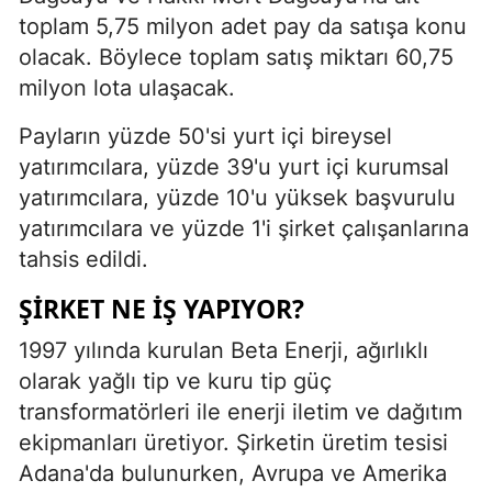
toplam 5,75 milyon adet pay da satışa konu
olacak. Böylece toplam satış miktarı 60,75
milyon lota ulaşacak.
Payların yüzde 50'si yurt içi bireysel
yatırımcılara, yüzde 39'u yurt içi kurumsal
yatırımcılara, yüzde 10'u yüksek başvurulu
yatırımcılara ve yüzde 1'i şirket çalışanlarına
tahsis edildi.
ŞIRKET NE IŞ YAPIYOR?
1997 yılında kurulan Beta Enerji, ağırlıklı
olarak yağlı tip ve kuru tip güç
transformatörleri ile enerji iletim ve dağıtım
ekipmanları üretiyor. Şirketin üretim tesisi
Adana'da bulunurken, Avrupa ve Amerika