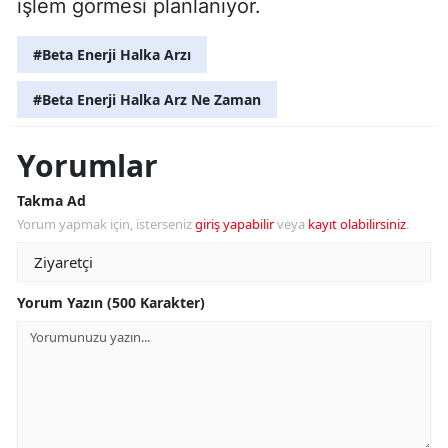
işlem görmesi planlanıyor.
#Beta Enerji Halka Arzı
#Beta Enerji Halka Arz Ne Zaman
Yorumlar
Takma Ad
Yorum yapmak için, isterseniz
giriş yapabilir
veya
kayıt olabilirsiniz
.
Yorum Yazın (500 Karakter)