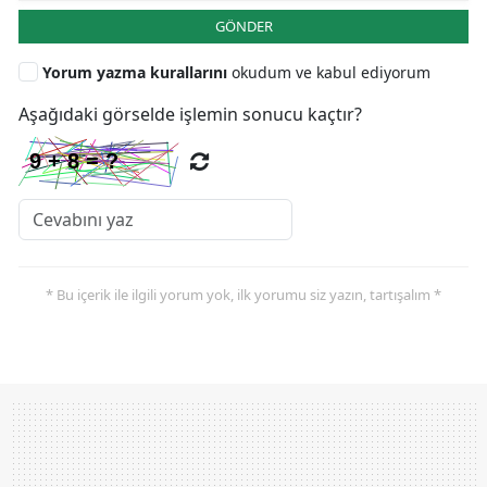
GÖNDER
Yorum yazma kurallarını
okudum ve kabul ediyorum
Aşağıdaki görselde işlemin sonucu kaçtır?
* Bu içerik ile ilgili yorum yok, ilk yorumu siz yazın, tartışalım *