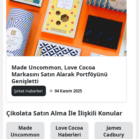
Made Uncommon, Love Cocoa
Markasını Satın Alarak Portföyünü
Genişletti
Şirket Haberleri
04 Kasım 2025
Çikolata Satın Alma İle İlişkili Konular
Made
Love Cocoa
James
Uncommon
Haberleri
Cadbury