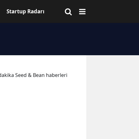
Startup Radarı
n dakika Seed & Bean haberleri