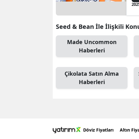
202
Seed & Bean İle İlişkili Kon
Made Uncommon
Haberleri
Çikolata Satın Alma
Haberleri
Döviz Fiyatları
Altın Fiya