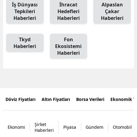
İş Dünyası
İhracat
Alpaslan
Tepkileri
Hedefleri
Çakar
Haberleri
Haberleri
Haberleri
Tkyd
Fon
Haberleri
Ekosistemi
Haberleri
Döviz Fiyatları
Altın Fiyatları
Borsa Verileri
Ekonomik T
Şirket
Ekonomi
Piyasa
Gündem
Otomobil
Haberleri