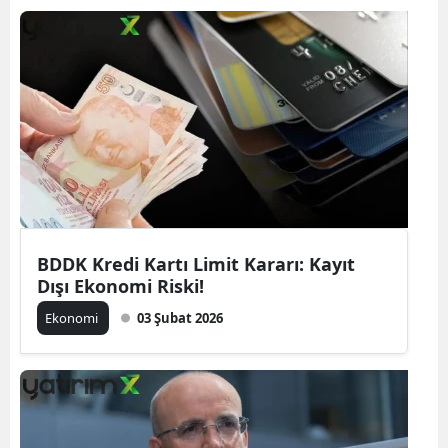
BDDK Kredi Kartı Limit Kararı: Kayıt
Dışı Ekonomi Riski!
Ekonomi
03 Şubat 2026