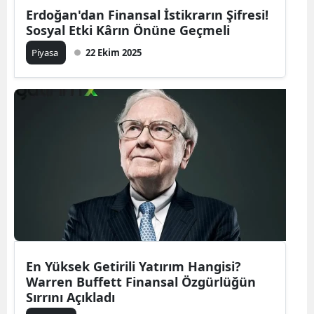
Erdoğan'dan Finansal İstikrarın Şifresi!
Sosyal Etki Kârın Önüne Geçmeli
Piyasa
22 Ekim 2025
En Yüksek Getirili Yatırım Hangisi?
Warren Buffett Finansal Özgürlüğün
Sırrını Açıkladı