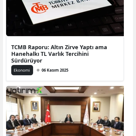
TCMB Raporu: Altın Zirve Yaptı ama
Hanehalkı TL Varlık Tercihini
Sürdürüyor
Ekonomi
06 Kasım 2025