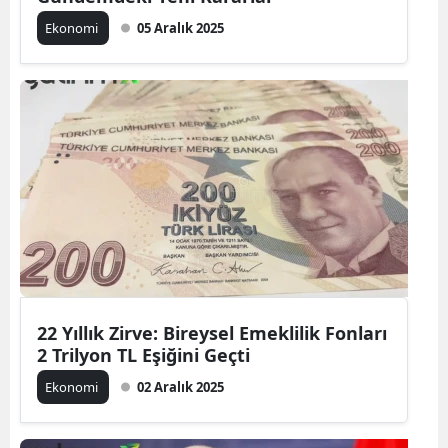
Ekonomi
05 Aralık 2025
22 Yıllık Zirve: Bireysel Emeklilik Fonları
2 Trilyon TL Eşiğini Geçti
Ekonomi
02 Aralık 2025