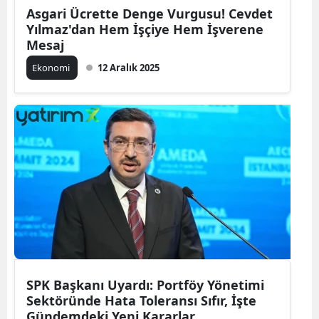
Asgari Ücrette Denge Vurgusu! Cevdet
Yılmaz'dan Hem İşçiye Hem İşverene
Mesaj
Ekonomi
12 Aralık 2025
SPK Başkanı Uyardı: Portföy Yönetimi
Sektöründe Hata Toleransı Sıfır, İşte
Gündemdeki Yeni Kararlar