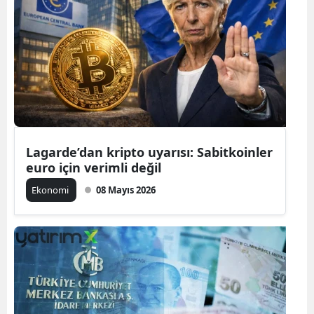
Lagarde’dan kripto uyarısı: Sabitkoinler
euro için verimli değil
Ekonomi
08 Mayıs 2026