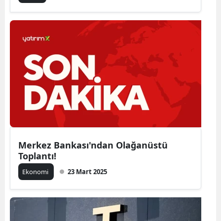
Merkez Bankası'ndan Olağanüstü
Toplantı!
Ekonomi
23 Mart 2025