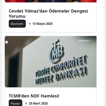
Cevdet Yılmaz'dan Ödemeler Dengesi
Yorumu
Ekonomi
13 Mayıs 2025
TCMB’den NDF Hamlesi!
Piyasa
25 Mart 2025