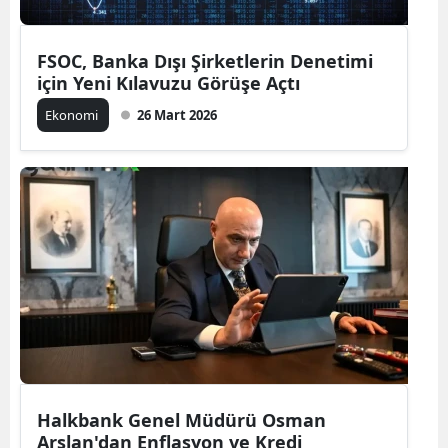
FSOC, Banka Dışı Şirketlerin Denetimi
için Yeni Kılavuzu Görüşe Açtı
Ekonomi
26 Mart 2026
Halkbank Genel Müdürü Osman
Arslan'dan Enflasyon ve Kredi