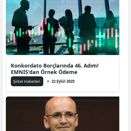
Konkordato Borçlarında 46. Adım!
EMNIS'dan Örnek Ödeme
Şirket Haberleri
22 Eylül 2025