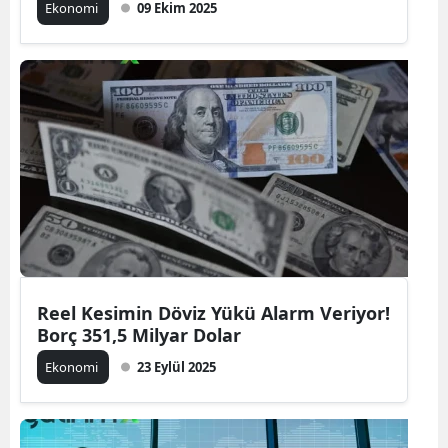
Ekonomi
09 Ekim 2025
Reel Kesimin Döviz Yükü Alarm Veriyor!
Borç 351,5 Milyar Dolar
Ekonomi
23 Eylül 2025