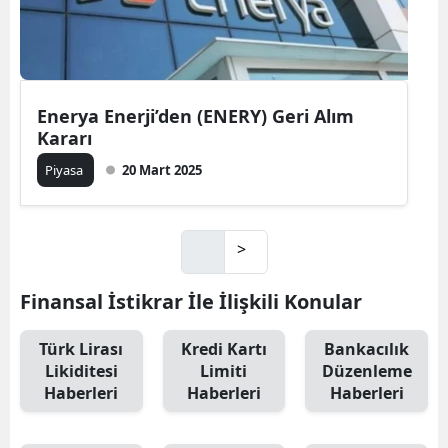
Enerya Enerji’den (ENERY) Geri Alım
Kararı
Piyasa
20 Mart 2025
>
Finansal İstikrar İle İlişkili Konular
Türk Lirası
Kredi Kartı
Bankacılık
Likiditesi
Limiti
Düzenleme
Haberleri
Haberleri
Haberleri