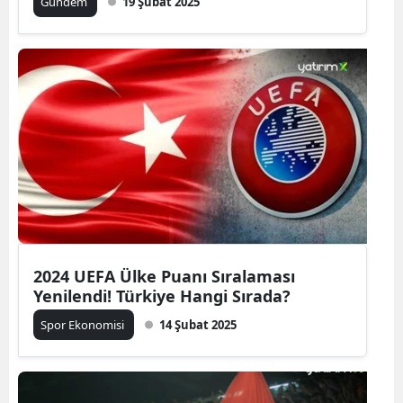
Gündem
19 Şubat 2025
2024 UEFA Ülke Puanı Sıralaması
Yenilendi! Türkiye Hangi Sırada?
Spor Ekonomisi
14 Şubat 2025