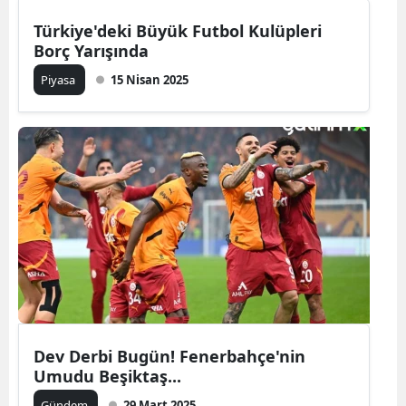
Türkiye'deki Büyük Futbol Kulüpleri
Borç Yarışında
Piyasa
15 Nisan 2025
Dev Derbi Bugün! Fenerbahçe'nin
Umudu Beşiktaş...
Gündem
29 Mart 2025