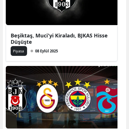
Beşiktaş, Muci'yi Kiraladı, BJKAS Hisse
Düşüşte
Piyasa
08 Eylül 2025