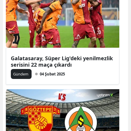
Galatasaray, Süper Lig'deki yenilmezlik
serisini 22 maça çıkardı
Gündem
04 Şubat 2025