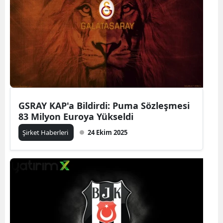
GSRAY KAP'a Bildirdi: Puma Sözleşmesi
83 Milyon Euroya Yükseldi
Şirket Haberleri
24 Ekim 2025