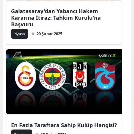
Galatasaray'dan Yabancı Hakem
Kararına İtiraz: Tahkim Kurulu'na
Başvuru
Piyasa
20 Şubat 2025
En Fazla Taraftara Sahip Kulüp Hangisi?