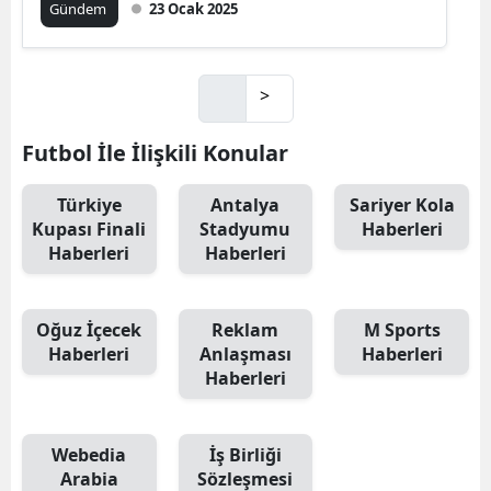
Gündem
23 Ocak 2025
>
Futbol İle İlişkili Konular
Türkiye
Antalya
Sariyer Kola
Kupası Finali
Stadyumu
Haberleri
Haberleri
Haberleri
Oğuz İçecek
Reklam
M Sports
Haberleri
Anlaşması
Haberleri
Haberleri
Webedia
İş Birliği
Arabia
Sözleşmesi