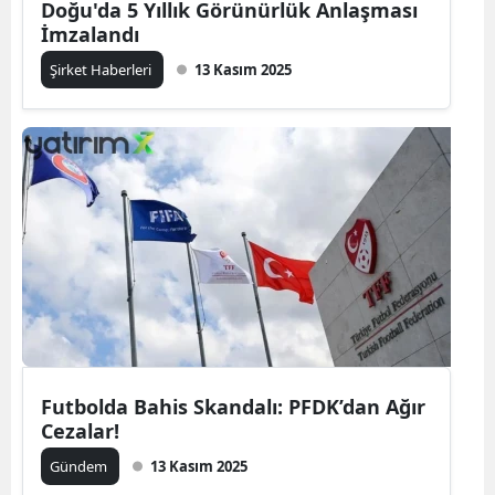
Doğu'da 5 Yıllık Görünürlük Anlaşması
İmzalandı
Şirket Haberleri
13 Kasım 2025
Futbolda Bahis Skandalı: PFDK’dan Ağır
Cezalar!
Gündem
13 Kasım 2025