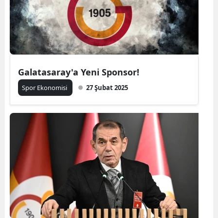
Galatasaray'a Yeni Sponsor!
Spor Ekonomisi
27 Şubat 2025