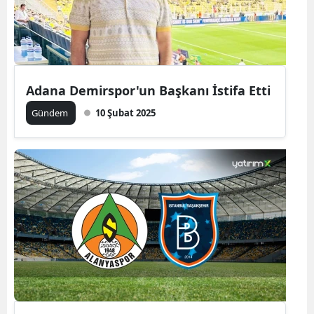
Adana Demirspor'un Başkanı İstifa Etti
Gündem
10 Şubat 2025