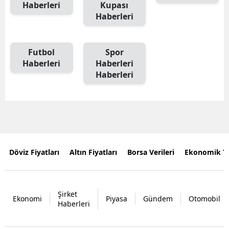
Haberleri
Kupası
Haberleri
Futbol
Spor
Haberleri
Haberleri
Haberleri
Döviz Fiyatları
Altın Fiyatları
Borsa Verileri
Ekonomik T
Şirket
Ekonomi
Piyasa
Gündem
Otomobil
Haberleri