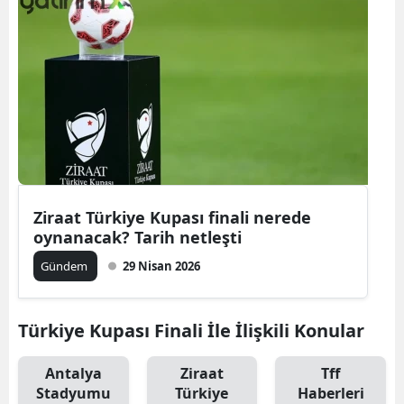
Ziraat Türkiye Kupası finali nerede
oynanacak? Tarih netleşti
Gündem
29 Nisan 2026
Türkiye Kupası Finali İle İlişkili Konular
Antalya
Ziraat
Tff
Stadyumu
Türkiye
Haberleri