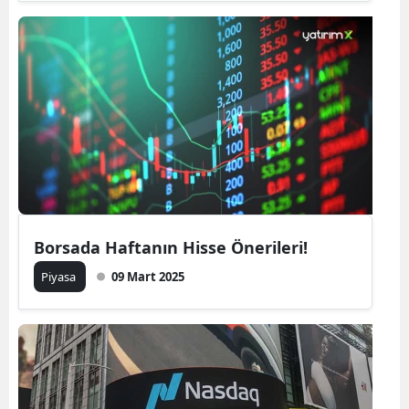
Borsada Haftanın Hisse Önerileri!
Piyasa
09 Mart 2025