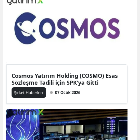
Cosmos Yatırım Holding (COSMO) Esas
Sözleşme Tadili için SPK’ya Gitti
Şirket Haberleri
07 Ocak 2026