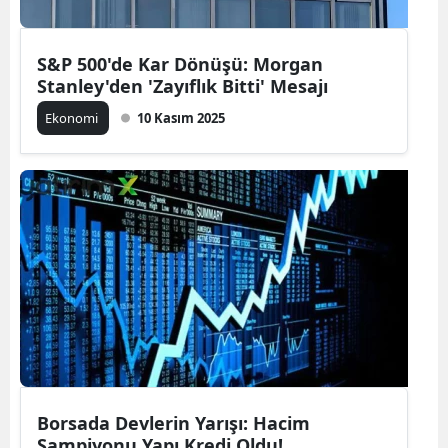
S&P 500'de Kar Dönüşü: Morgan
Stanley'den 'Zayıflık Bitti' Mesajı
Ekonomi
10 Kasım 2025
Borsada Devlerin Yarışı: Hacim
Şampiyonu Yapı Kredi Oldu!