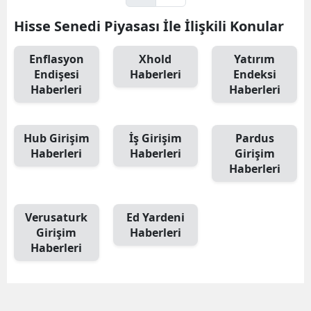
Hisse Senedi Piyasası İle İlişkili Konular
Enflasyon
Xhold
Yatırım
Endişesi
Haberleri
Endeksi
Haberleri
Haberleri
Hub Girişim
İş Girişim
Pardus
Haberleri
Haberleri
Girişim
Haberleri
Verusaturk
Ed Yardeni
Girişim
Haberleri
Haberleri