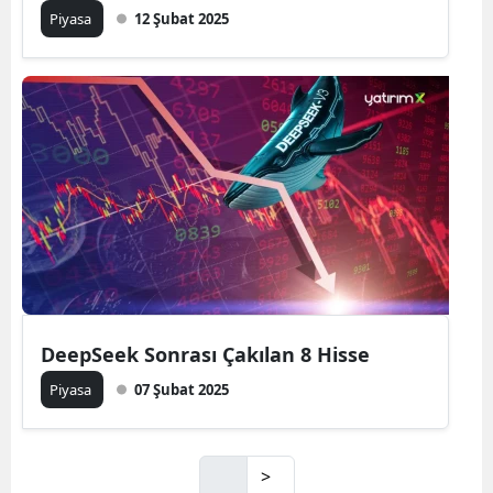
Piyasa
12 Şubat 2025
DeepSeek Sonrası Çakılan 8 Hisse
Piyasa
07 Şubat 2025
>