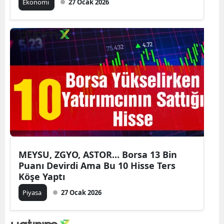
Ekonomi
27 Ocak 2026
MEYSU, ZGYO, ASTOR... Borsa 13 Bin
Puanı Devirdi Ama Bu 10 Hisse Ters
Köşe Yaptı
Piyasa
27 Ocak 2026