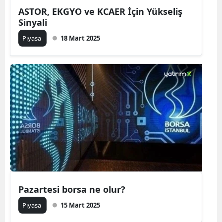
ASTOR, EKGYO ve KCAER İçin Yükseliş
Sinyali
Piyasa
18 Mart 2025
Pazartesi borsa ne olur?
Piyasa
15 Mart 2025