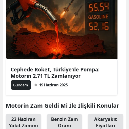
Cephede Roket, Türkiye’de Pompa:
Motorin 2,71 TL Zamlanıyor
Gündem
19 Haziran 2025
Motorin Zam Geldi Mi İle İlişkili Konular
22 Haziran
Benzin Zam
Akaryakıt
Yakıt Zammı
Oranı
Fiyatları