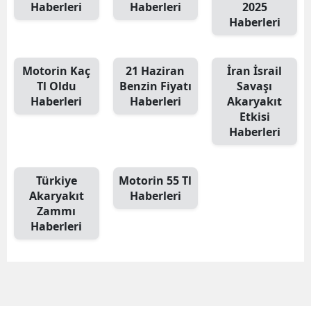
Haberleri
Haberleri
2025
Haberleri
Motorin Kaç
21 Haziran
İran İsrail
Tl Oldu
Benzin Fiyatı
Savaşı
Haberleri
Haberleri
Akaryakıt
Etkisi
Haberleri
Türkiye
Motorin 55 Tl
Akaryakıt
Haberleri
Zammı
Haberleri