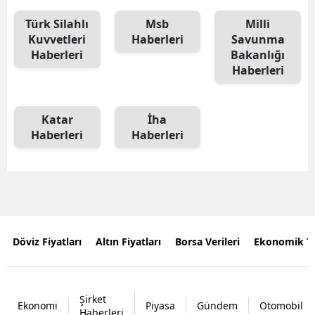
Türk Silahlı
Msb
Milli
Kuvvetleri
Haberleri
Savunma
Haberleri
Bakanlığı
Haberleri
Katar
İha
Haberleri
Haberleri
Döviz Fiyatları
Altın Fiyatları
Borsa Verileri
Ekonomik T
Şirket
Ekonomi
Piyasa
Gündem
Otomobil
Haberleri