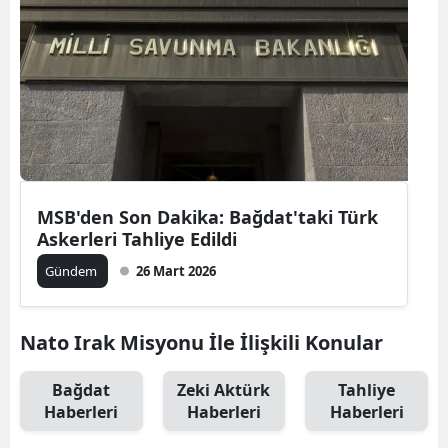
MSB'den Son Dakika: Bağdat'taki Türk
Askerleri Tahliye Edildi
Gündem
26 Mart 2026
Nato Irak Misyonu İle İlişkili Konular
Bağdat
Zeki Aktürk
Tahliye
Haberleri
Haberleri
Haberleri