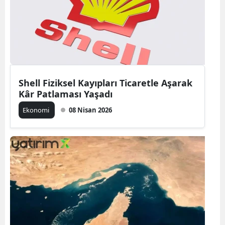
Shell Fiziksel Kayıpları Ticaretle Aşarak
Kâr Patlaması Yaşadı
Ekonomi
08 Nisan 2026