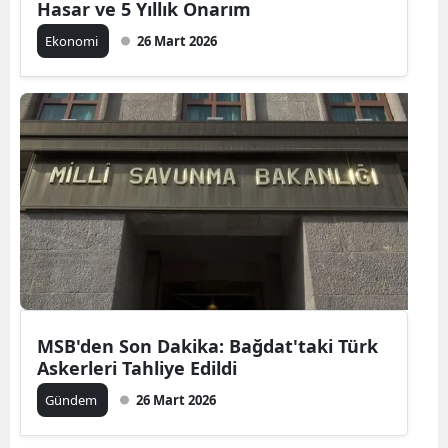
Hasar ve 5 Yıllık Onarım
Ekonomi
26 Mart 2026
MSB'den Son Dakika: Bağdat'taki Türk
Askerleri Tahliye Edildi
Gündem
26 Mart 2026