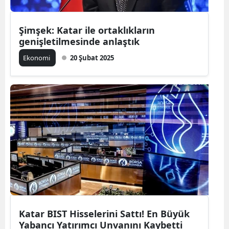
Şimşek: Katar ile ortaklıkların
genişletilmesinde anlaştık
Ekonomi
20 Şubat 2025
Katar BIST Hisselerini Sattı! En Büyük
Yabancı Yatırımcı Unvanını Kaybetti