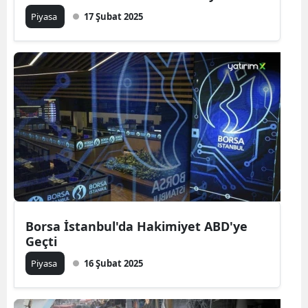
Piyasa
17 Şubat 2025
Borsa İstanbul'da Hakimiyet ABD'ye
Geçti
Piyasa
16 Şubat 2025