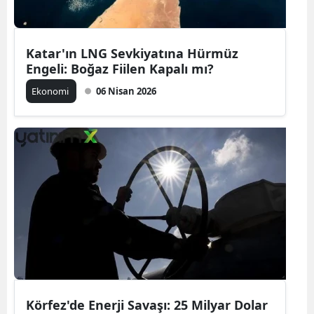
Katar'ın LNG Sevkiyatına Hürmüz
Engeli: Boğaz Fiilen Kapalı mı?
Ekonomi
06 Nisan 2026
Körfez'de Enerji Savaşı: 25 Milyar Dolar