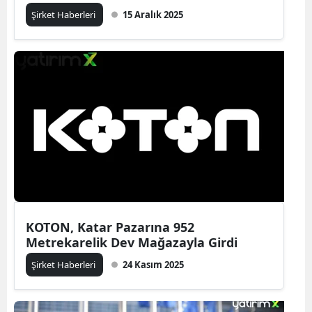
Şirket Haberleri
15 Aralık 2025
KOTON, Katar Pazarına 952
Metrekarelik Dev Mağazayla Girdi
Şirket Haberleri
24 Kasım 2025