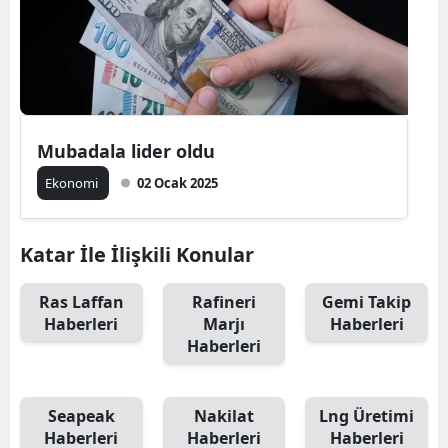
Mubadala lider oldu
Ekonomi
02 Ocak 2025
Katar İle İlişkili Konular
Ras Laffan
Rafineri
Gemi Takip
Haberleri
Marjı
Haberleri
Haberleri
Seapeak
Nakilat
Lng Üretimi
Haberleri
Haberleri
Haberleri