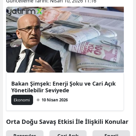
Güncelleme Tarihi:
Nisan 10, 2026 11:16
Bakan Şimşek: Enerji Şoku ve Cari Açık
Yönetilebilir Seviyede
Ekonomi
10 Nisan 2026
Orta Doğu Savaş Etkisi İle İlişkili Konular