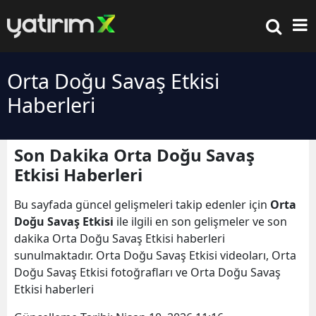
Orta Doğu Savaş Etkisi
Haberleri
Son Dakika Orta Doğu Savaş
Etkisi Haberleri
Bu sayfada güncel gelişmeleri takip edenler için
Orta
Doğu Savaş Etkisi
ile ilgili en son gelişmeler ve son
dakika Orta Doğu Savaş Etkisi haberleri
sunulmaktadır. Orta Doğu Savaş Etkisi videoları, Orta
Doğu Savaş Etkisi fotoğrafları ve Orta Doğu Savaş
Etkisi haberleri