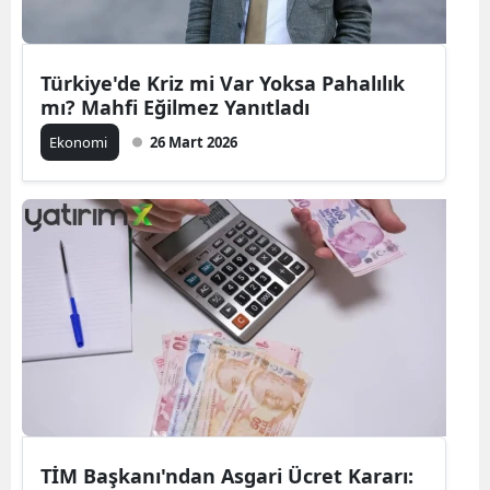
Türkiye'de Kriz mi Var Yoksa Pahalılık
mı? Mahfi Eğilmez Yanıtladı
Ekonomi
26 Mart 2026
TİM Başkanı'ndan Asgari Ücret Kararı: