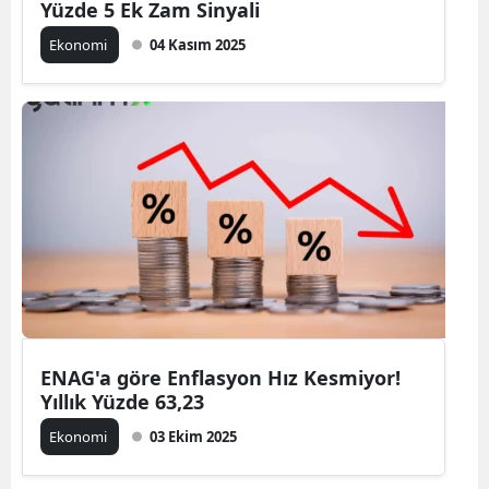
Yüzde 5 Ek Zam Sinyali
Ekonomi
04 Kasım 2025
ENAG'a göre Enflasyon Hız Kesmiyor!
Yıllık Yüzde 63,23
Ekonomi
03 Ekim 2025