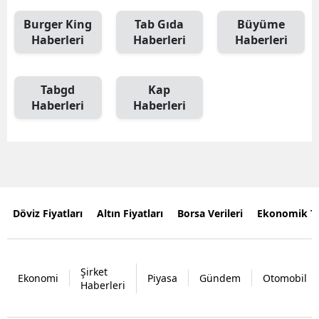
Burger King
Tab Gıda
Büyüme
Haberleri
Haberleri
Haberleri
Tabgd
Kap
Haberleri
Haberleri
Döviz Fiyatları
Altın Fiyatları
Borsa Verileri
Ekonomik T
Şirket
Ekonomi
Piyasa
Gündem
Otomobil
Haberleri