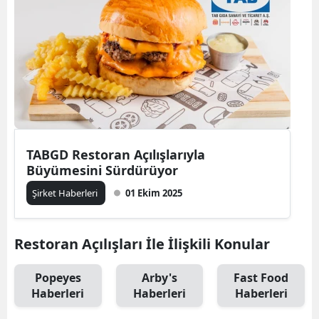
TABGD Restoran Açılışlarıyla
Büyümesini Sürdürüyor
Şirket Haberleri
01 Ekim 2025
Restoran Açılışları İle İlişkili Konular
Popeyes
Arby's
Fast Food
Haberleri
Haberleri
Haberleri