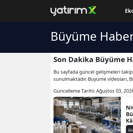
Ek
Büyüme Haber
Son Dakika Büyüme Ha
Bu sayfada güncel gelişmeleri takip
sunulmaktadır. Büyüme videoları, 
Güncelleme Tarihi:
Ağustos 03, 202
Ni
Bü
Kâ
E