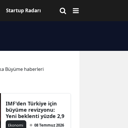
Startup Radarı
kika Büyüme haberleri
IMF'den Türkiye için
büyüme revizyonu:
Yeni beklenti yüzde 2,9
Ekonomi
08 Temmuz 2026