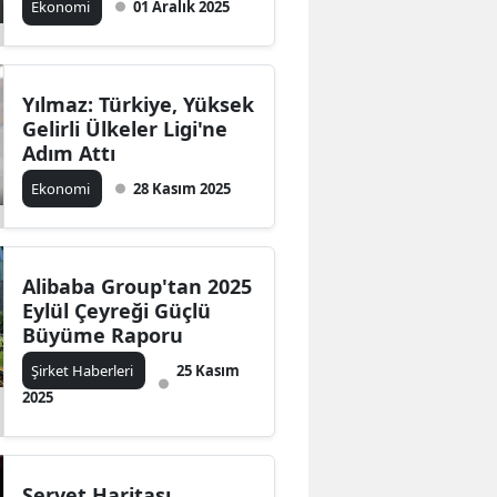
Ekonomi
01 Aralık 2025
Yılmaz: Türkiye, Yüksek
Gelirli Ülkeler Ligi'ne
Adım Attı
Ekonomi
28 Kasım 2025
Alibaba Group'tan 2025
Eylül Çeyreği Güçlü
Büyüme Raporu
Şirket Haberleri
25 Kasım
2025
Servet Haritası