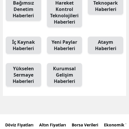
Bağımsız
Hareket
Teknopark
Denetim
Kontrol
Haberleri
Haberleri
Teknolojileri
Haberleri
İç Kaynak
Yeni Paylar
Ataym
Haberleri
Haberleri
Haberleri
Yükselen
Kurumsal
Sermaye
Gelişim
Haberleri
Haberleri
Döviz Fiyatları
Altın Fiyatları
Borsa Verileri
Ekonomik T