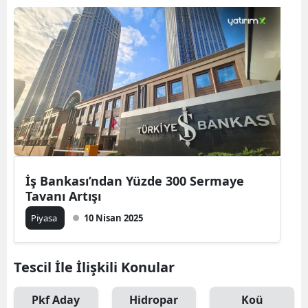
İş Bankası’ndan Yüzde 300 Sermaye
Tavanı Artışı
Piyasa
10 Nisan 2025
Tescil İle İlişkili Konular
Pkf Aday
Hidropar
Koü