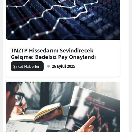
TNZTP Hissedarını Sevindirecek
Gelişme: Bedelsiz Pay Onaylandı
Şirket Haberleri
26 Eylül 2025