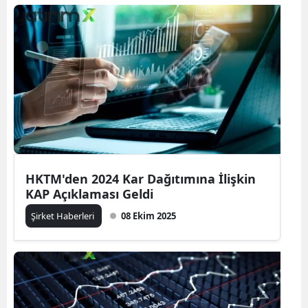
HKTM'den 2024 Kar Dağıtımına İlişkin
KAP Açıklaması Geldi
Şirket Haberleri
08 Ekim 2025