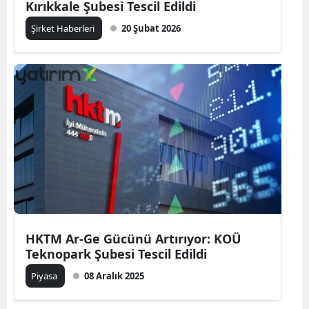
Kırıkkale Şubesi Tescil Edildi
Şirket Haberleri
20 Şubat 2026
HKTM Ar-Ge Gücünü Artırıyor: KOÜ
Teknopark Şubesi Tescil Edildi
Piyasa
08 Aralık 2025