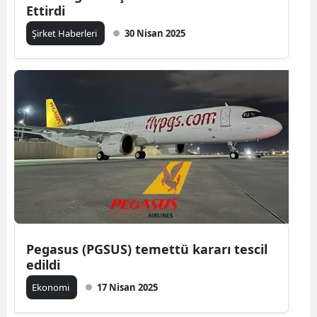
Ettirdi
Şirket Haberleri
30 Nisan 2025
Pegasus (PGSUS) temettü kararı tescil
edildi
Ekonomi
17 Nisan 2025