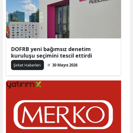
DOFRB yeni bağımsız denetim
kuruluşu seçimini tescil ettirdi
Şirket Haberleri
30 Mayıs 2026