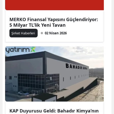
MERKO Finansal Yapısını Güçlendiriyor:
5 Milyar TL’lik Yeni Tavan
Şirket Haberleri
02 Nisan 2026
KAP Duyurusu Geldi: Bahadır Kimya’nın