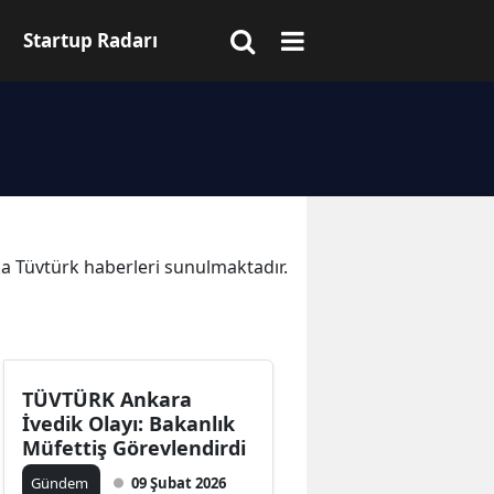
Startup Radarı
ika Tüvtürk haberleri sunulmaktadır.
TÜVTÜRK Ankara
İvedik Olayı: Bakanlık
Müfettiş Görevlendirdi
Gündem
09 Şubat 2026