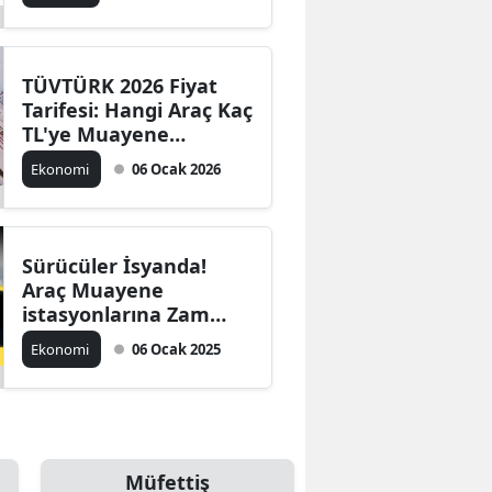
TÜVTÜRK 2026 Fiyat
Tarifesi: Hangi Araç Kaç
TL'ye Muayene
Edilecek?
Ekonomi
06 Ocak 2026
Sürücüler İsyanda!
Araç Muayene
istasyonlarına Zam
Geldi...
Ekonomi
06 Ocak 2025
Müfettiş