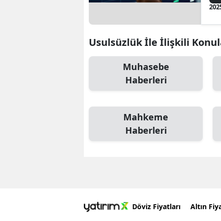
202
Usulsüzlük İle İlişkili Konu
Muhasebe
Haberleri
Mahkeme
Haberleri
Döviz Fiyatları
Altın Fiya