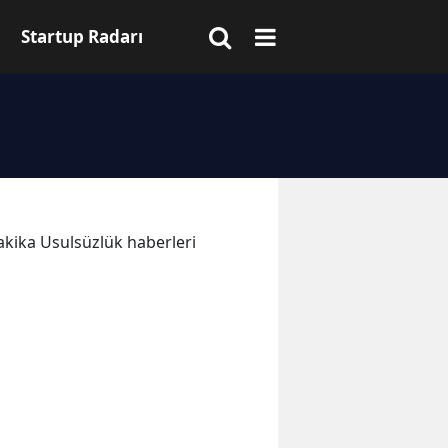
Startup Radarı
dakika Usulsüzlük haberleri