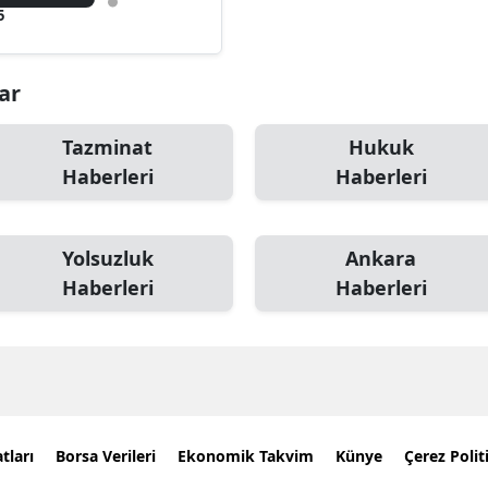
5
lar
Tazminat
Hukuk
Haberleri
Haberleri
Yolsuzluk
Ankara
Haberleri
Haberleri
tları
Borsa Verileri
Ekonomik Takvim
Künye
Çerez Polit