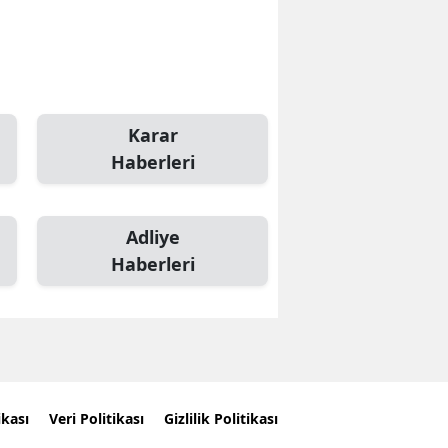
Karar
Haberleri
Adliye
Haberleri
ikası
Veri Politikası
Gizlilik Politikası