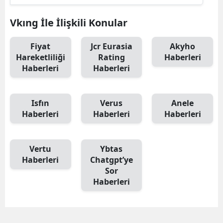
Vkıng İle İlişkili Konular
Fiyat
Jcr Eurasia
Akyho
Hareketliliği
Rating
Haberleri
Haberleri
Haberleri
Isfın
Verus
Anele
Haberleri
Haberleri
Haberleri
Vertu
Ybtas
Haberleri
Chatgpt’ye
Sor
Haberleri