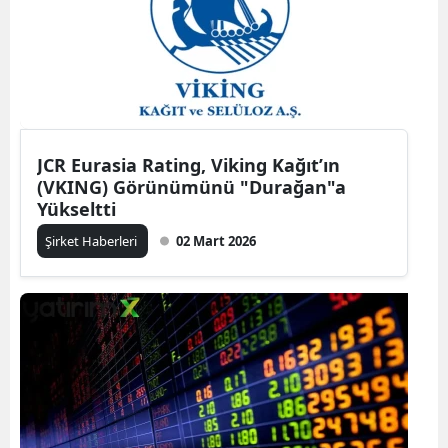
JCR Eurasia Rating, Viking Kağıt’ın
(VKING) Görünümünü "Durağan"a
Yükseltti
Şirket Haberleri
02 Mart 2026