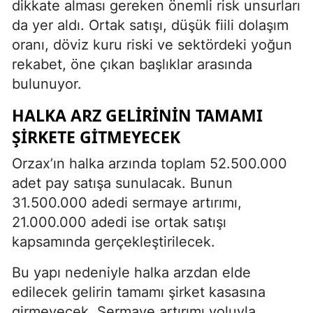
dikkate alması gereken önemli risk unsurları
da yer aldı. Ortak satışı, düşük fiili dolaşım
oranı, döviz kuru riski ve sektördeki yoğun
rekabet, öne çıkan başlıklar arasında
bulunuyor.
HALKA ARZ GELIRININ TAMAMI
ŞIRKETE GITMEYECEK
Orzax’ın halka arzında toplam 52.500.000
adet pay satışa sunulacak. Bunun
31.500.000 adedi sermaye artırımı,
21.000.000 adedi ise ortak satışı
kapsamında gerçekleştirilecek.
Bu yapı nedeniyle halka arzdan elde
edilecek gelirin tamamı şirket kasasına
girmeyecek. Sermaye artırımı yoluyla