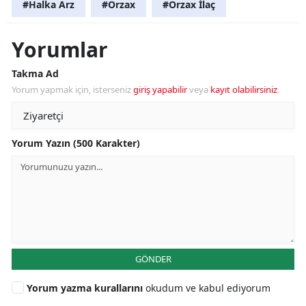
#Halka Arz
#Orzax
#Orzax İlaç
Yorumlar
Takma Ad
Yorum yapmak için, isterseniz
giriş yapabilir
veya
kayıt olabilirsiniz
.
Yorum Yazın (500 Karakter)
GÖNDER
Yorum yazma kurallarını
okudum ve kabul ediyorum