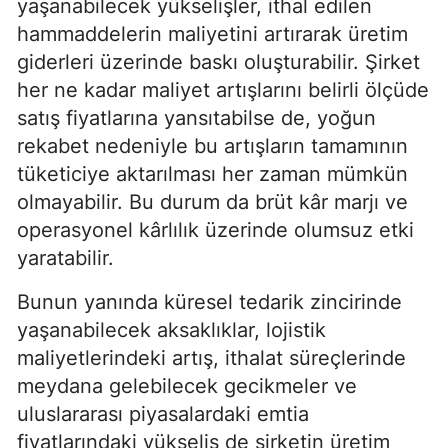
yaşanabilecek yükselişler, ithal edilen
hammaddelerin maliyetini artırarak üretim
giderleri üzerinde baskı oluşturabilir. Şirket
her ne kadar maliyet artışlarını belirli ölçüde
satış fiyatlarına yansıtabilse de, yoğun
rekabet nedeniyle bu artışların tamamının
tüketiciye aktarılması her zaman mümkün
olmayabilir. Bu durum da brüt kâr marjı ve
operasyonel kârlılık üzerinde olumsuz etki
yaratabilir.
Bunun yanında küresel tedarik zincirinde
yaşanabilecek aksaklıklar, lojistik
maliyetlerindeki artış, ithalat süreçlerinde
meydana gelebilecek gecikmeler ve
uluslararası piyasalardaki emtia
fiyatlarındaki yükseliş de şirketin üretim