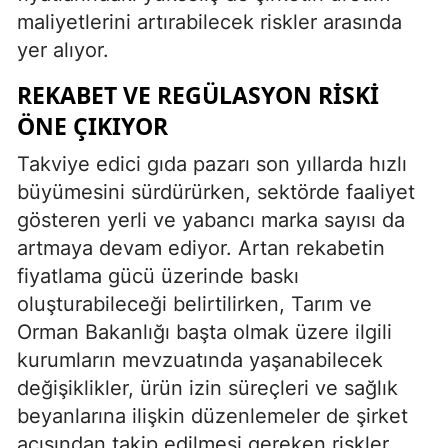
maliyetlerini artırabilecek riskler arasında
yer alıyor.
REKABET VE REGÜLASYON RISKI
ÖNE ÇIKIYOR
Takviye edici gıda pazarı son yıllarda hızlı
büyümesini sürdürürken, sektörde faaliyet
gösteren yerli ve yabancı marka sayısı da
artmaya devam ediyor. Artan rekabetin
fiyatlama gücü üzerinde baskı
oluşturabileceği belirtilirken, Tarım ve
Orman Bakanlığı başta olmak üzere ilgili
kurumların mevzuatında yaşanabilecek
değişiklikler, ürün izin süreçleri ve sağlık
beyanlarına ilişkin düzenlemeler de şirket
açısından takip edilmesi gereken riskler