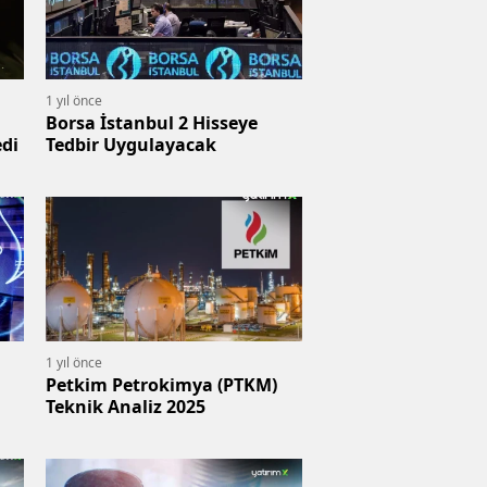
1 yıl önce
Borsa İstanbul 2 Hisseye
edi
Tedbir Uygulayacak
1 yıl önce
Petkim Petrokimya (PTKM)
Teknik Analiz 2025