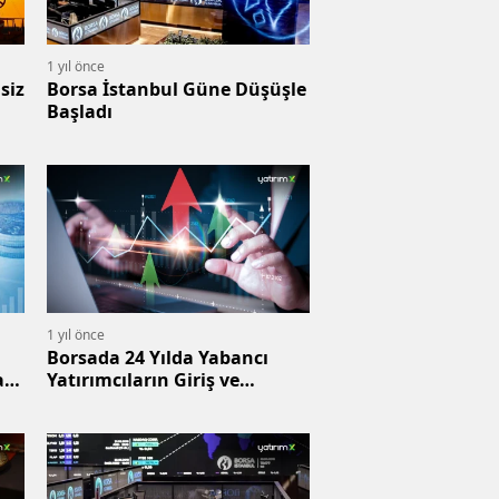
1 yıl önce
siz
Borsa İstanbul Güne Düşüşle
Başladı
1 yıl önce
Borsada 24 Yılda Yabancı
at
Yatırımcıların Giriş ve
Çıkışları