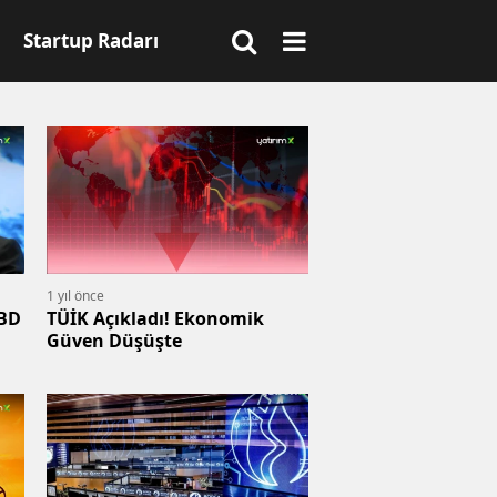
Startup Radarı
1 yıl önce
ABD
TÜİK Açıkladı! Ekonomik
Güven Düşüşte