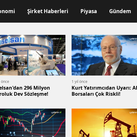
onomi
Şirket Haberleri
Piyasa
Gündem
l önce
1 yıl önce
elsan'dan 296 Milyon
Kurt Yatırımcıdan Uyarı: 
roluk Dev Sözleşme!
Borsaları Çok Riskli!