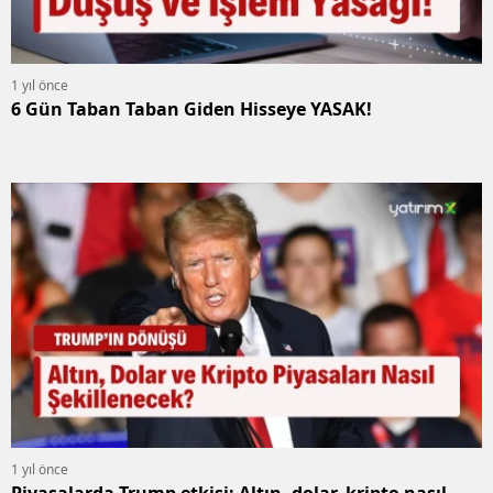
1 yıl önce
6 Gün Taban Taban Giden Hisseye YASAK!
1 yıl önce
Piyasalarda Trump etkisi: Altın, dolar, kripto nasıl