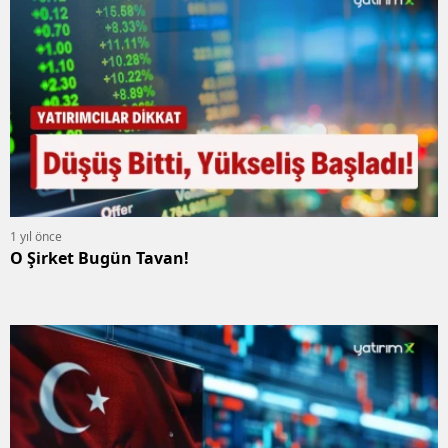
1 yıl önce
O Şirket Bugün Tavan!