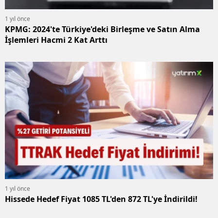
1 yıl önce
KPMG: 2024'te Türkiye'deki Birleşme ve Satın Alma
İşlemleri Hacmi 2 Kat Arttı
1 yıl önce
Hissede Hedef Fiyat 1085 TL'den 872 TL'ye İndirildi!