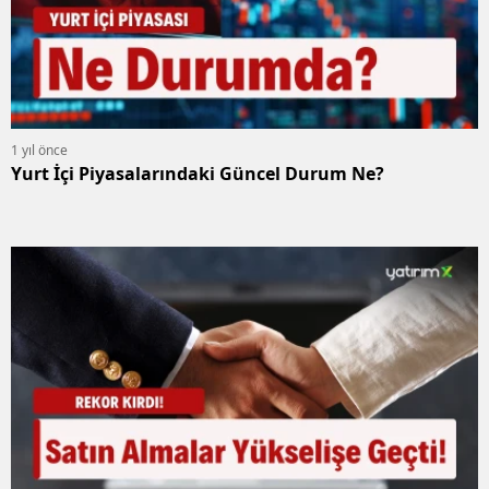
1 yıl önce
Yurt İçi Piyasalarındaki Güncel Durum Ne?