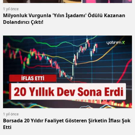
1 yıl önce
Milyonluk Vurgunla 'Yılın İşadamı' Ödülü Kazanan
Dolandırıcı Çıktı!
1 yıl önce
Borsada 20 Yıldır Faaliyet Gösteren Şirketin İflası Şok
Etti