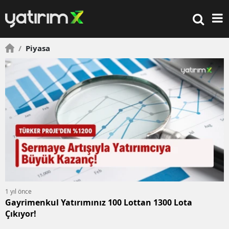
/
Piyasa
1 yıl önce
Gayrimenkul Yatırımınız 100 Lottan 1300 Lota
Çıkıyor!