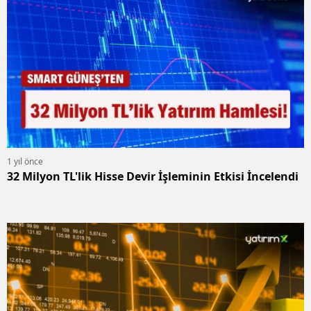
1 yıl önce
32 Milyon TL'lik Hisse Devir İşleminin Etkisi İncelendi