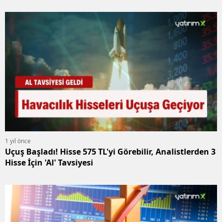
1 yıl önce
Uçuş Başladı! Hisse 575 TL'yi Görebilir, Analistlerden 3
Hisse İçin 'Al' Tavsiyesi