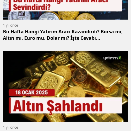
1 yıl önce
Bu Hafta Hangi Yatırım Aracı Kazandırdı? Borsa mı,
Altın mı, Euro mu, Dolar mı? İşte Cevabı...
1 yıl önce