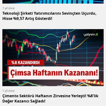
1 yıl önce
Teknoloji Şirketi Yatırımcılarını Sevinçten Uçurdu,
Hisse %9,57 Artış Gösterdi!
1 yıl önce
Çimento Sektörü Haftanın Zirvesine Yerleşti! %8'lik
Değer Kazancı Sağladı!