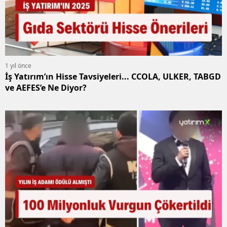
1 yıl önce
İş Yatırım’ın Hisse Tavsiyeleri... CCOLA, ULKER, TABGD
ve AEFES’e Ne Diyor?