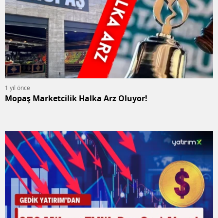
1 yıl önce
Mopaş Marketcilik Halka Arz Oluyor!