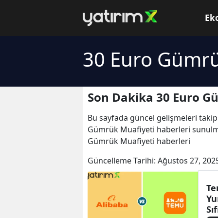
Ek
30 Euro Gümrü
Son Dakika 30 Euro G
Bu sayfada güncel gelişmeleri takip
Gümrük Muafiyeti haberleri sunulma
Gümrük Muafiyeti haberleri
Güncelleme Tarihi:
Ağustos 27, 202
Te
Yu
Sı