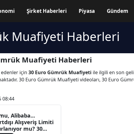
onomi
Şirket Haberleri
Piyasa
Gündem
k Muafiyeti Haberleri
ümrük Muafiyeti Haberleri
 edenler için
30 Euro Gümrük Muafiyeti
ile ilgili en son g
ktadır. 30 Euro Gümrük Muafiyeti videoları, 30 Euro Gümrü
5 08:44
mu, Alibaba...
rtdışı Alışveriş Limiti
fırlanıyor mu? 30