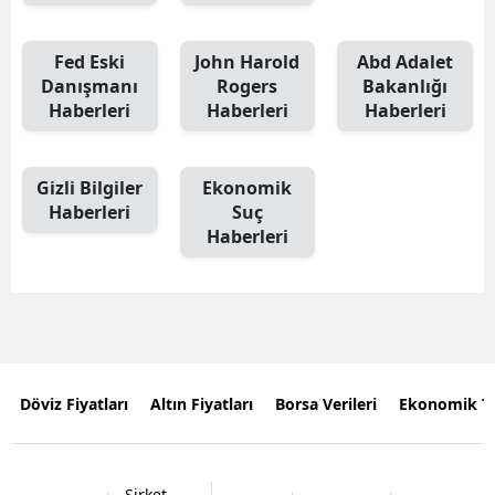
Fed Eski
John Harold
Abd Adalet
Danışmanı
Rogers
Bakanlığı
Haberleri
Haberleri
Haberleri
Gizli Bilgiler
Ekonomik
Haberleri
Suç
Haberleri
Döviz Fiyatları
Altın Fiyatları
Borsa Verileri
Ekonomik T
Şirket