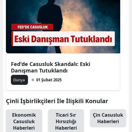
Fed'de Casusluk Skandalı: Eski
Danışman Tutuklandı
Dünya
01 Şubat 2025
Çinli İşbirlikçileri İle İlişkili Konular
Ekonomik
Ticari Sır
Çin Casusluk
Casusluk
Hırsızlığı
Haberleri
Haberleri
Haberleri