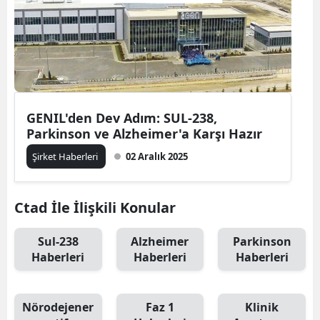
GENIL'den Dev Adım: SUL-238,
Parkinson ve Alzheimer'a Karşı Hazır
Şirket Haberleri
02 Aralık 2025
Ctad İle İlişkili Konular
Sul-238
Alzheimer
Parkinson
Haberleri
Haberleri
Haberleri
Nörodejener
Faz 1
Klinik