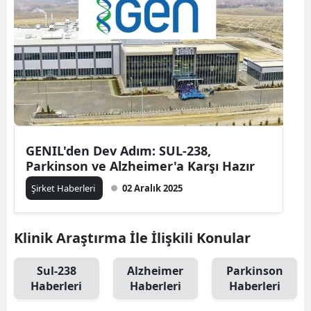
GENIL'den Dev Adım: SUL-238,
Parkinson ve Alzheimer'a Karşı Hazır
Şirket Haberleri
02 Aralık 2025
Klinik Araştırma İle İlişkili Konular
Sul-238
Alzheimer
Parkinson
Haberleri
Haberleri
Haberleri