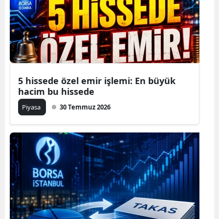
5 hissede özel emir işlemi: En büyük
hacim bu hissede
Piyasa
30 Temmuz 2026