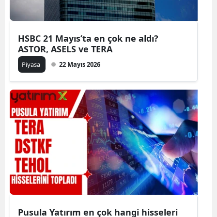
HSBC 21 Mayıs’ta en çok ne aldı?
ASTOR, ASELS ve TERA
Piyasa
22 Mayıs 2026
Pusula Yatırım en çok hangi hisseleri