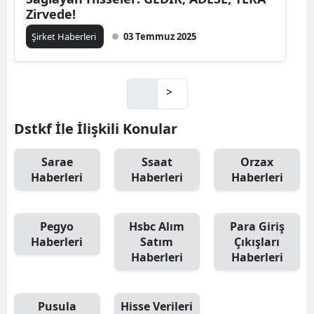
Zirvede!
Şirket Haberleri
03 Temmuz 2025
>
Dstkf İle İlişkili Konular
Sarae
Ssaat
Orzax
Haberleri
Haberleri
Haberleri
Pegyo
Hsbc Alım
Para Giriş
Haberleri
Satım
Çıkışları
Haberleri
Haberleri
Pusula
Hisse Verileri