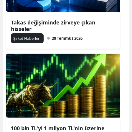
Takas değişiminde zirveye çıkan
hisseler
Şirket Haberleri
20 Temmuz 2026
100 bin TL'yi 1 milyon TL'nin üzerine