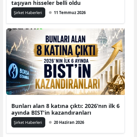
taşıyan hisseler belli oldu
Şirket Haberleri
11 Temmuz 2026
Bunları alan 8 katına çıktı: 2026'nın ilk 6
ayında BIST'in kazandıranları
Şirket Haberleri
20 Haziran 2026