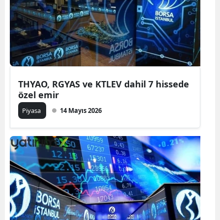
THYAO, RGYAS ve KTLEV dahil 7 hissede
özel emir
Piyasa
14 Mayıs 2026