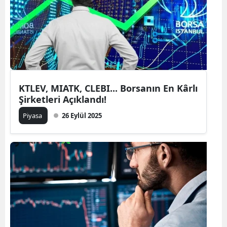
KTLEV, MIATK, CLEBI... Borsanın En Kârlı
Şirketleri Açıklandı!
Piyasa
26 Eylül 2025