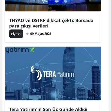
THYAO ve DSTKF dikkat çekti: Borsada
para çıkışı verileri
Piyasa
09 Mayıs 2026
Tera Yatırım'ın Son Üç Günde Aldığı