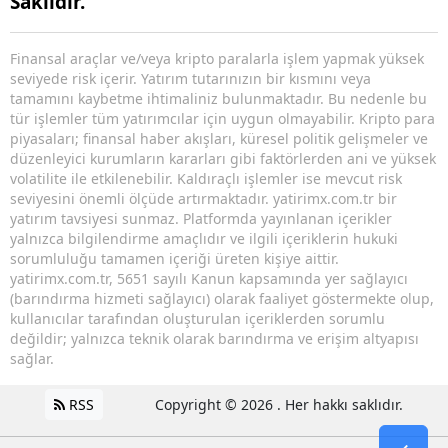
Saklıdır.
Finansal araçlar ve/veya kripto paralarla işlem yapmak yüksek
seviyede risk içerir. Yatırım tutarınızın bir kısmını veya
tamamını kaybetme ihtimaliniz bulunmaktadır. Bu nedenle bu
tür işlemler tüm yatırımcılar için uygun olmayabilir. Kripto para
piyasaları; finansal haber akışları, küresel politik gelişmeler ve
düzenleyici kurumların kararları gibi faktörlerden ani ve yüksek
volatilite ile etkilenebilir. Kaldıraçlı işlemler ise mevcut risk
seviyesini önemli ölçüde artırmaktadır. yatirimx.com.tr bir
yatırım tavsiyesi sunmaz. Platformda yayınlanan içerikler
yalnızca bilgilendirme amaçlıdır ve ilgili içeriklerin hukuki
sorumluluğu tamamen içeriği üreten kişiye aittir.
yatirimx.com.tr, 5651 sayılı Kanun kapsamında yer sağlayıcı
(barındırma hizmeti sağlayıcı) olarak faaliyet göstermekte olup,
kullanıcılar tarafından oluşturulan içeriklerden sorumlu
değildir; yalnızca teknik olarak barındırma ve erişim altyapısı
sağlar.
RSS
Copyright © 2026 . Her hakkı saklıdır.