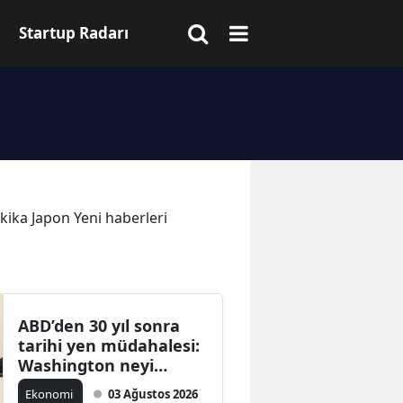
Startup Radarı
akika Japon Yeni haberleri
ABD’den 30 yıl sonra
tarihi yen müdahalesi:
Washington neyi
koruyor?
Ekonomi
03 Ağustos 2026