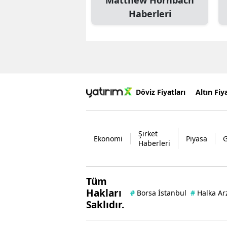
Matthew Hornbach
Haberleri
Döviz Fiyatları
Altın Fiya
Şirket
Ekonomi
Piyasa
Haberleri
Tüm
Hakları
#
Borsa İstanbul
#
Halka Ar
Saklıdır.