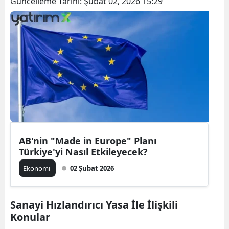
Güncelleme Tarihi:
Şubat 02, 2026 15:29
AB'nin "Made in Europe" Planı
Türkiye'yi Nasıl Etkileyecek?
Ekonomi
02 Şubat 2026
Sanayi Hızlandırıcı Yasa İle İlişkili
Konular