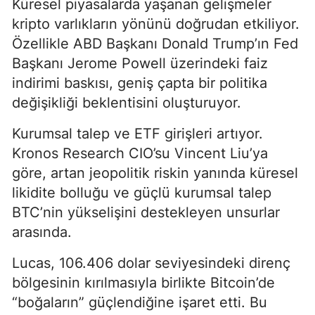
Küresel piyasalarda yaşanan gelişmeler
kripto varlıkların yönünü doğrudan etkiliyor.
Özellikle ABD Başkanı Donald Trump’ın Fed
Başkanı Jerome Powell üzerindeki faiz
indirimi baskısı, geniş çapta bir politika
değişikliği beklentisini oluşturuyor.
Kurumsal talep ve ETF girişleri artıyor.
Kronos Research CIO’su Vincent Liu’ya
göre, artan jeopolitik riskin yanında küresel
likidite bolluğu ve güçlü kurumsal talep
BTC’nin yükselişini destekleyen unsurlar
arasında.
Lucas, 106.406 dolar seviyesindeki direnç
bölgesinin kırılmasıyla birlikte Bitcoin’de
“boğaların” güçlendiğine işaret etti. Bu