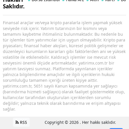
Saklıdır.
Finansal araçlar ve/veya kripto paralarla işlem yapmak yüksek
seviyede risk içerir. Yatırım tutarınızın bir kısmını veya
tamamını kaybetme ihtimaliniz bulunmaktadır. Bu nedenle bu
tür işlemler tüm yatırımcılar için uygun olmayabilir. Kripto para
piyasaları; finansal haber akışları, küresel politik gelişmeler ve
düzenleyici kurumların kararları gibi faktörlerden ani ve yüksek
volatilite ile etkilenebilir. Kaldıraçlı işlemler ise mevcut risk
seviyesini önemli ölçüde artırmaktadır. yatirimx.com.tr bir
yatırım tavsiyesi sunmaz. Platformda yayınlanan içerikler
yalnızca bilgilendirme amaçlıdır ve ilgili içeriklerin hukuki
sorumluluğu tamamen içeriği üreten kişiye aittir.
yatirimx.com.tr, 5651 sayılı Kanun kapsamında yer sağlayıcı
(barındırma hizmeti sağlayıcı) olarak faaliyet göstermekte olup,
kullanıcılar tarafından oluşturulan içeriklerden sorumlu
değildir; yalnızca teknik olarak barındırma ve erişim altyapısı
sağlar.
RSS
Copyright © 2026 . Her hakkı saklıdır.