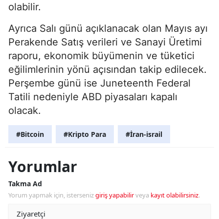
olabilir.
Ayrıca Salı günü açıklanacak olan Mayıs ayı
Perakende Satış verileri ve Sanayi Üretimi
raporu, ekonomik büyümenin ve tüketici
eğilimlerinin yönü açısından takip edilecek.
Perşembe günü ise Juneteenth Federal
Tatili nedeniyle ABD piyasaları kapalı
olacak.
#Bitcoin
#Kripto Para
#İran-israil
Yorumlar
Takma Ad
Yorum yapmak için, isterseniz
giriş yapabilir
veya
kayıt olabilirsiniz
.