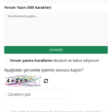
Yorum Yazın (500 Karakter)
GÖNDER
Yorum yazma kurallarını
okudum ve kabul ediyorum
Aşağıdaki görselde işlemin sonucu kaçtır?
* Bu içerik ile ilgili yorum yok, ilk yorumu siz yazın, tartışalım *