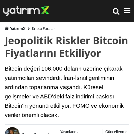
YatırımX
Kripto Paralar
Jeopolitik Riskler Bitcoin
Fiyatlarını Etkiliyor
Bitcoin değeri 106.000 doların üzerine çıkarak
yatırımcıları sevindirdi. İran-İsrail geriliminin
ardından toparlanma yaşandı. Küresel
gelişmeler ve ABD'deki faiz indirimi baskısı
Bitcoin'in yönünü etkiliyor. FOMC ve ekonomik
veriler önemli olacak.
Yayınlanma
Güncellenme