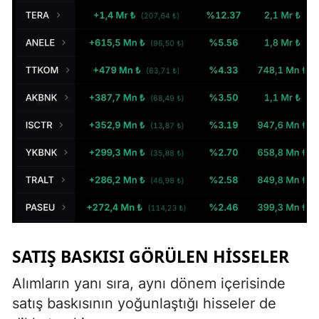
SATIŞ BASKISI GÖRÜLEN HISSELER
Alımların yanı sıra, aynı dönem içerisinde
satış baskısının yoğunlaştığı hisseler de