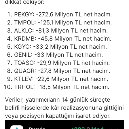
dikkat çekiyor:
PEKGY: -272,6 Milyon TL net hacim.
TMPOL: -125,1 Milyon TL net hacim.
ALKLC: -81,3 Milyon TL net hacim.
KRDMB: -45,8 Milyon TL net hacim.
KGYO: -33,2 Milyon TL net hacim.
GENIL: -33 Milyon TL net hacim.
TOASO: -29,9 Milyon TL net hacim.
QUAGR: -27,8 Milyon TL net hacim.
KTLEV: -22,6 Milyon TL net hacim.
TRHOL: -18,5 Milyon TL net hacim.
Veriler, yatırımcıların 14 günlük süreçte
belirli hisselerde kâr realizasyonuna gittiğini
veya pozisyon kapattığını işaret ediyor.