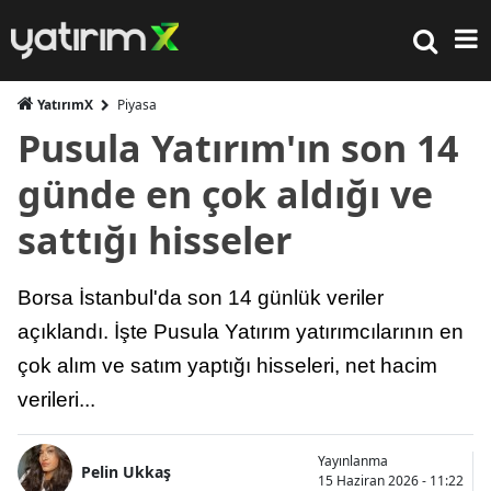
YatırımX
Piyasa
Pusula Yatırım'ın son 14
günde en çok aldığı ve
sattığı hisseler
Borsa İstanbul'da son 14 günlük veriler
açıklandı. İşte Pusula Yatırım yatırımcılarının en
çok alım ve satım yaptığı hisseleri, net hacim
verileri...
Yayınlanma
Pelin Ukkaş
15 Haziran 2026 - 11:22