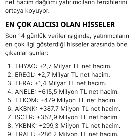
net hacim dağılımı yatırımcıların tercihlerini
ortaya koyuyor.
EN ÇOK ALICISI OLAN HISSELER
Son 14 günlük veriler ışığında, yatırımcıların
en çok ilgi gösterdiği hisseler arasında öne
çıkanlar şunlar:
THYAO: +2,7 Milyar TL net hacim.
EREGL: +2,7 Milyar TL net hacim.
TERA: +1,4 Milyar TL net hacim.
ANELE: +615,5 Milyon TL net hacim.
TTKOM: +479 Milyon TL net hacim.
AKBNK: +387,7 Milyon TL net hacim.
ISCTR: +352,9 Milyon TL net hacim.
YKBNK: +299,3 Milyon TL net hacim.
TRALT: +286,2 Milyon TL net hacim.