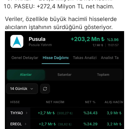
PASEU: +272,4 Milyon TL net hacim.
Veriler, özellikle büyük hacimli hisselerde
alıcıların iştahının sürdüğünü gösteriyor.